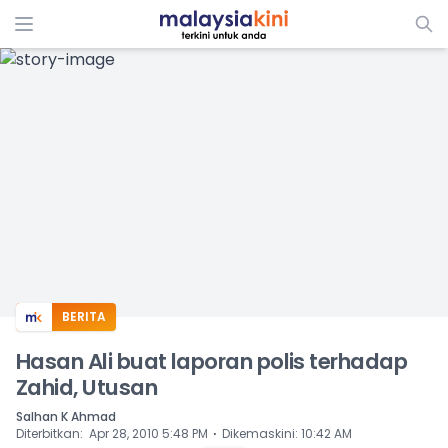
ADS
BERITA
Hasan Ali buat laporan polis terhadap
Zahid, Utusan
Salhan K Ahmad
⋅
Diterbitkan
:
Apr 28, 2010 5:48 PM
Dikemaskini
:
10:42 AM