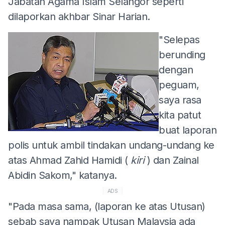
Jabatan Agama Islam Selangor seperti
dilaporkan akhbar Sinar Harian.
"Selepas
berunding
dengan
peguam,
saya rasa
kita patut
buat laporan
polis untuk ambil tindakan undang-undang ke
atas Ahmad Zahid Hamidi (
kiri
) dan Zainal
Abidin Sakom," katanya.
ADS
"Pada masa sama, (laporan ke atas Utusan)
sebab saya nampak Utusan Malaysia ada