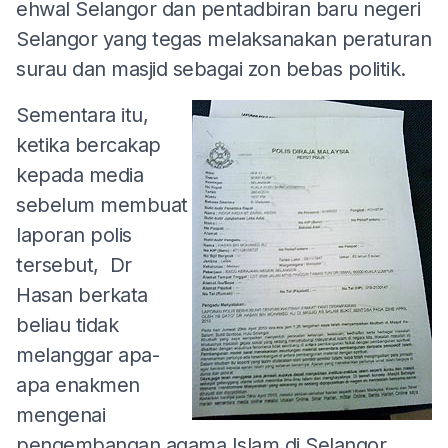
ehwal Selangor dan pentadbiran baru negeri
Selangor yang tegas melaksanakan peraturan
surau dan masjid sebagai zon bebas politik.
Sementara itu,
ketika bercakap
kepada media
sebelum membuat
laporan polis
tersebut, Dr
Hasan berkata
beliau tidak
melanggar apa-
apa enakmen
mengenai
pengembangan agama Islam di Selangor