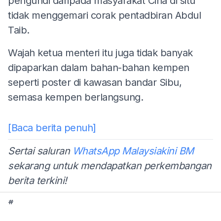
pengundi daripada masyarakat Cina di situ
tidak menggemari corak pentadbiran Abdul
Taib.
Wajah ketua menteri itu juga tidak banyak
dipaparkan dalam bahan-bahan kempen
seperti poster di kawasan bandar Sibu,
semasa kempen berlangsung.
[Baca berita penuh]
Sertai saluran
WhatsApp Malaysiakini BM
sekarang untuk mendapatkan perkembangan
berita terkini!
#