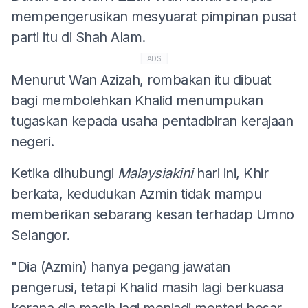
mempengerusikan mesyuarat pimpinan pusat
parti itu di Shah Alam.
ADS
Menurut Wan Azizah, rombakan itu dibuat
bagi membolehkan Khalid menumpukan
tugaskan kepada usaha pentadbiran kerajaan
negeri.
Ketika dihubungi
Malaysiakini
hari ini, Khir
berkata, kedudukan Azmin tidak mampu
memberikan sebarang kesan terhadap Umno
Selangor.
"Dia (Azmin) hanya pegang jawatan
pengerusi, tetapi Khalid masih lagi berkuasa
kerana dia masih lagi menjadi menteri besar.