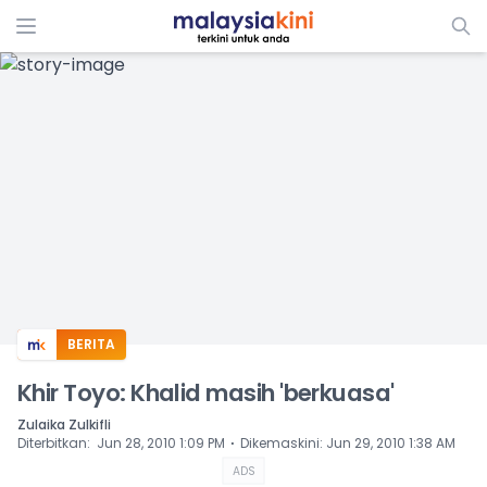
ADS
BERITA
Khir Toyo: Khalid masih 'berkuasa'
Zulaika Zulkifli
⋅
Diterbitkan
:
Jun 28, 2010 1:09 PM
Dikemaskini
:
Jun 29, 2010 1:38 AM
ADS