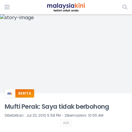
ADS
BERITA
Mufti Perak: Saya tidak berbohong
⋅
Diterbitkan
:
Jul 20, 2010 5:58 PM
Dikemaskini
:
10:55 AM
ADS