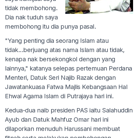
tidak membohong.
Dia nak tuduh saya
membohong itu dia punya pasal.
"Yang penting dia seorang Islam atau
tidak...berjuang atas nama Islam atau tidak,
kenapa nak bersekongkol dengan yang
lainnya," katanya selepas pertemuan Perdana
Menteri, Datuk Seri Najib Razak dengan
Jawatankuasa Fatwa Majlis Kebangsaan Hal
Ehwal Agama Islam di Putrajaya hari ini.
Kedua-dua naib presiden PAS iaitu Salahuddin
Ayub dan Datuk Mahfuz Omar hari ini
dilaporkan menuduh Harussani membuat
fitnah serta melakukan pembohongan