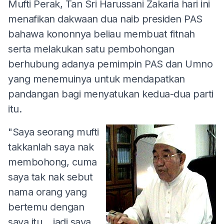
Mufti Perak, Tan Sri Harussani Zakaria hari ini
menafikan dakwaan dua naib presiden PAS
bahawa kononnya beliau membuat fitnah
serta melakukan satu pembohongan
berhubung adanya pemimpin PAS dan Umno
yang menemuinya untuk mendapatkan
pandangan bagi menyatukan kedua-dua parti
itu.
"Saya seorang mufti
takkanlah saya nak
membohong, cuma
saya tak nak sebut
nama orang yang
bertemu dengan
saya itu....jadi saya