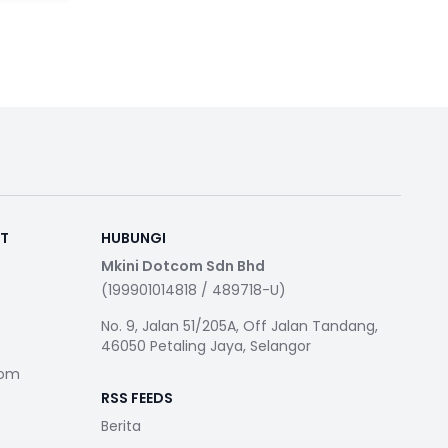
RT
HUBUNGI
Mkini Dotcom Sdn Bhd
(199901014818 / 489718-U)
No. 9, Jalan 51/205A, Off Jalan Tandang,
46050 Petaling Jaya, Selangor
com
RSS FEEDS
Berita