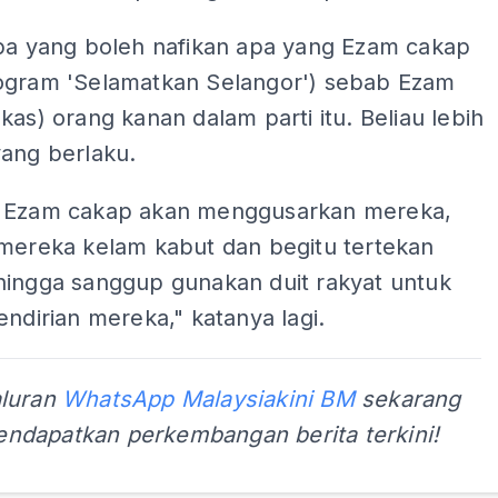
apa yang boleh nafikan apa yang Ezam cakap
ogram 'Selamatkan Selangor') sebab Ezam
kas) orang kanan dalam parti itu. Beliau lebih
yang berlaku.
 Ezam cakap akan menggusarkan mereka,
 mereka kelam kabut dan begitu tertekan
hingga sanggup gunakan duit rakyat untuk
endirian mereka," katanya lagi.
aluran
WhatsApp Malaysiakini BM
sekarang
ndapatkan perkembangan berita terkini!