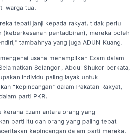
ti warga tua.
eka tepati janji kepada rakyat, tidak perlu
n (keberkesanan pentadbiran), mereka boleh
endiri," tambahnya yang juga ADUN Kuang.
mengenai usaha menampilkan Ezam dalam
Selamatkan Selangor', Abdul Shukor berkata,
pakan individu paling layak untuk
an "kepincangan" dalam Pakatan Rakyat,
alam parti PKR.
ia kerana Ezam antara orang yang
n parti itu dan orang yang paling tepat
ceritakan kepincangan dalam parti mereka.