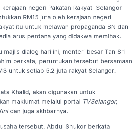
 kerajaan negeri Pakatan Rakyat Selangor
ukkan RM15 juta oleh kerajaan negeri
akyat itu untuk melawan propaganda BN dan
edia arus perdana yang didakwa memihak.
 majlis dialog hari ini, menteri besar Tan Sri
rahim berkata, peruntukan tersebut bersamaan
 untuk setiap 5.2 juta rakyat Selangor.
ADS
kata Khalid, akan digunakan untuk
an maklumat melalui portal
TVSelangor,
Kini
dan juga akhbarnya.
usaha tersebut, Abdul Shukor berkata