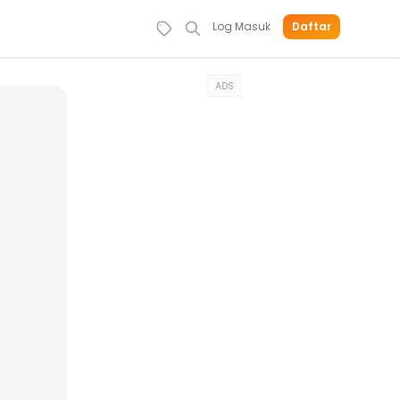
Log Masuk
Daftar
ADS