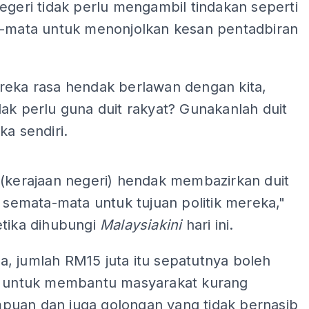
egeri tidak perlu mengambil tindakan seperti
a-mata untuk menonjolkan kesan pentadbiran
reka rasa hendak berlawan dengan kita,
ak perlu guna duit rakyat? Gunakanlah duit
ka sendiri.
ADS
 (kerajaan negeri) hendak membazirkan duit
i semata-mata untuk tujuan politik mereka,"
etika dihubungi
Malaysiakini
hari ini.
, jumlah RM15 juta itu sepatutnya boleh
n untuk membantu masyarakat kurang
uan dan juga golongan yang tidak bernasib