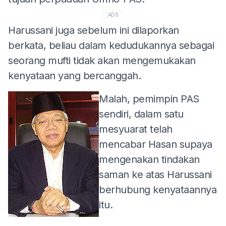
ADS
Harussani juga sebelum ini dilaporkan
berkata, beliau dalam kedudukannya sebagai
seorang mufti tidak akan mengemukakan
kenyataan yang bercanggah.
Malah, pemimpin PAS
sendiri, dalam satu
mesyuarat telah
mencabar Hasan supaya
mengenakan tindakan
saman ke atas Harussani
berhubung kenyataannya
itu.