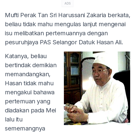
ADS
Mufti Perak Tan Sri Harussani Zakaria berkata,
beliau tidak mahu mengulas lanjut mengenai
isu melibatkan pertemuannya dengan
pesuruhjaya PAS Selangor Datuk Hasan Ali.
Katanya, beliau
bertindak demikian
memandangkan,
Hasan tidak mahu
mengakui bahawa
pertemuan yang
diadakan pada Mei
lalu itu
sememangnya