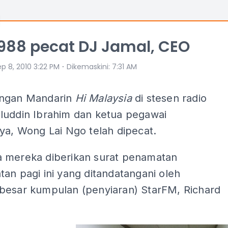
988 pecat DJ Jamal, CEO
⋅
p 8, 2010 3:22 PM
Dikemaskini
:
7:31 AM
angan Mandarin
Hi Malaysia
di stesen radio
luddin Ibrahim dan ketua pegawai
ya, Wong Lai Ngo telah dipecat.
 mereka diberikan surat penamatan
an pagi ini yang ditandatangani oleh
besar kumpulan (penyiaran) StarFM, Richard