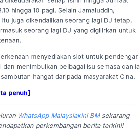
ia
dikeudarakan setiap Isnin hingga Jumaat
.10 hingga 10 pagi. Selain Jamaluddin,
itu juga dikendalikan seorang lagi DJ tetap,
rmasuk seorang lagi DJ yang digilirkan untuk
kenaan.
erkenaan menyediakan slot untuk pendengar
 dan menimbulkan pelbagai isu semasa dan ia
sambutan hangat daripada masyarakat Cina.
ita penuh]
aluran
WhatsApp Malaysiakini BM
sekarang
ndapatkan perkembangan berita terkini!