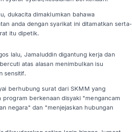
tu, dukacita dimaklumkan bahawa
an anda dengan syarikat ini ditamatkan serta-
at itu dipetik.
ADS
os lalu, Jamaluddin digantung kerja dan
bercuti atas alasan menimbulkan isu
sensitif.
ayai berhubung surat dari SKMM yang
 program berkenaan disyaki "mengancam
an negara" dan "menjejaskan hubungan