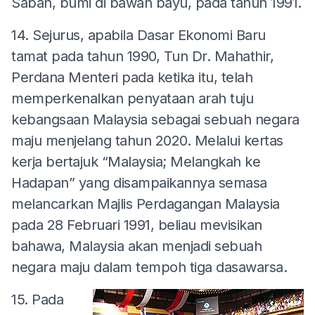
Sabah, bumi di bawah bayu, pada tahun 1991.
14. Sejurus, apabila Dasar Ekonomi Baru
tamat pada tahun 1990, Tun Dr. Mahathir,
Perdana Menteri pada ketika itu, telah
memperkenalkan penyataan arah tuju
kebangsaan Malaysia sebagai sebuah negara
maju menjelang tahun 2020. Melalui kertas
kerja bertajuk “Malaysia; Melangkah ke
Hadapan” yang disampaikannya semasa
melancarkan Majlis Perdagangan Malaysia
pada 28 Februari 1991, beliau mevisikan
bahawa, Malaysia akan menjadi sebuah
negara maju dalam tempoh tiga dasawarsa.
15. Pada