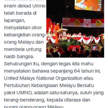
enam dekad Umno
telah berada di
lapangan,
menyalakan obor
kebangkitan orang-
orang Melayu dan
membela untung
nasib bangsa.
Sehubungan itu, dengan tegas kita mahu
menyatakan bahawa sepanjang 64 tahun ini,
United Malays National Organization atau
Pertubuhan Kebangsaan Melayu Bersatu
yakni UMNO, adalah satu-satunya, suluh yang
terang-benderang, kepada citarasa dan
nurani orang-orang Melayu.