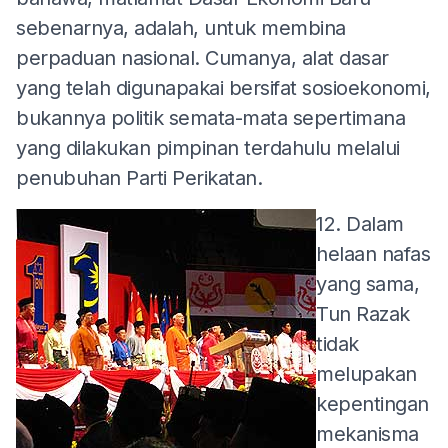
sebenarnya, adalah, untuk membina
perpaduan nasional. Cumanya, alat dasar
yang telah digunapakai bersifat sosioekonomi,
bukannya politik semata-mata sepertimana
yang dilakukan pimpinan terdahulu melalui
penubuhan Parti Perikatan.
12. Dalam
helaan nafas
yang sama,
Tun Razak
tidak
melupakan
kepentingan
mekanisma