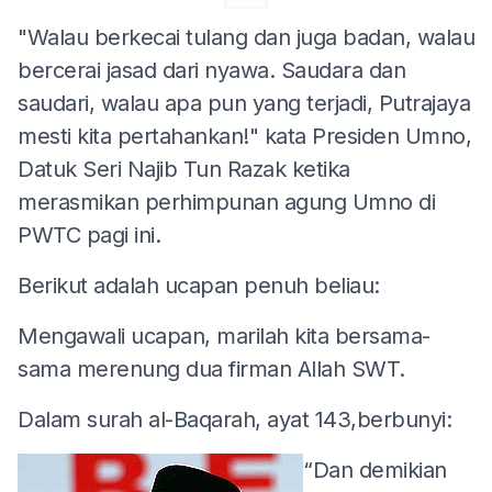
"Walau berkecai tulang dan juga badan, walau
bercerai jasad dari nyawa. Saudara dan
saudari, walau apa pun yang terjadi, Putrajaya
mesti kita pertahankan!" kata Presiden Umno,
Datuk Seri Najib Tun Razak ketika
merasmikan perhimpunan agung Umno di
PWTC pagi ini.
Berikut adalah ucapan penuh beliau:
Mengawali ucapan, marilah kita bersama-
sama merenung dua firman Allah SWT.
Dalam surah al-Baqarah, ayat 143,berbunyi:
“Dan demikian