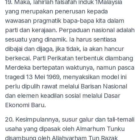
19. Maka, lahirlah falsafah induk 1Malaysia
yang merupakan penerusan kepada
wawasan pragmatik bapa-bapa kita dalam
parti dan kerajaan. Perpaduan nasional adalah
sesuatu yang dinamik. Ia harus sentiasa
dibajai dan dijaga, jika tidak, ia akan hancur
berkecai. Parti Perikatan terbentuk diambang
Merdeka bertepatan waktunya, namun pasca
tragedi 13 Mei 1969, menyaksikan model ini
perlu dipulih rawat melalui Barisan Nasional
dan elemen keadilan sosial melalui Dasar
Ekonomi Baru.
20. Kesimpulannya, susur galur dan tali-temali
usaha yang dipasak oleh Almarhum Tunku
disambung oleh Allahyarham Tun Razak