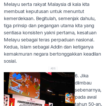
Melayu serta rakyat Malaysia di kala kita
membuat keputusan untuk menuntut
kemerdekaan. Begitulah, semenjak dahulu,
tiga prinsip dan pegangan utama kita yang
sentiasa konsisten yakni pertama, kesatuan
Melayu sebagai teras perpaduan nasional.
Kedua, Islam sebagai Addin dan ketiganya
kemakmuran negara bertonggakkan keadilan
sosial.
ADS
6. Jika
diimbau
sebenarnya,
pada awal
tahun 50-an,