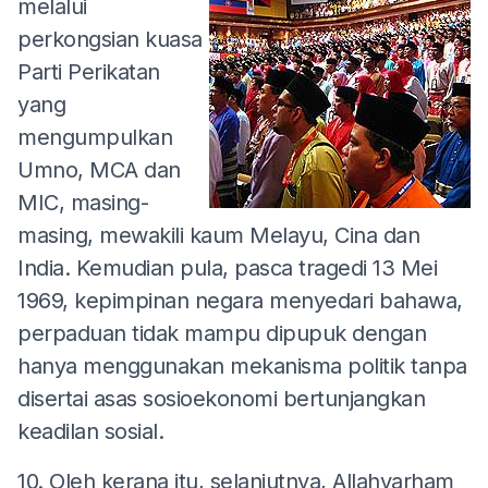
melalui
perkongsian kuasa
Parti Perikatan
yang
mengumpulkan
Umno, MCA dan
MIC, masing-
masing, mewakili kaum Melayu, Cina dan
India. Kemudian pula, pasca tragedi 13 Mei
1969, kepimpinan negara menyedari bahawa,
perpaduan tidak mampu dipupuk dengan
hanya menggunakan mekanisma politik tanpa
disertai asas sosioekonomi bertunjangkan
keadilan sosial.
10. Oleh kerana itu, selanjutnya, Allahyarham