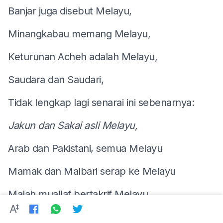
Banjar juga disebut Melayu,
Minangkabau memang Melayu,
Keturunan Acheh adalah Melayu,
Saudara dan Saudari,
Tidak lengkap lagi senarai ini sebenarnya:
Jakun dan Sakai asli Melayu,
Arab dan Pakistani, semua Melayu
Mamak dan Malbari serap ke Melayu
Malah muallaf bertakrif Melayu