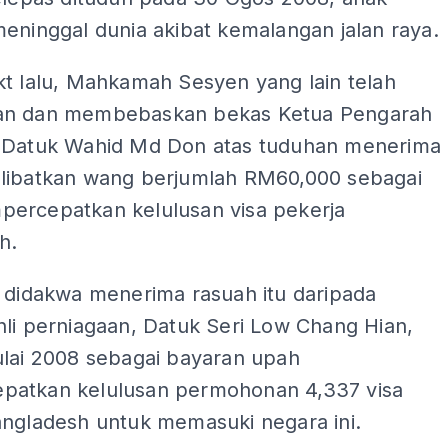
eninggal dunia akibat kemalangan jalan raya.
kt lalu, Mahkamah Sesyen yang lain telah
an dan membebaskan bekas Ketua Pengarah
 Datuk Wahid Md Don atas tuduhan menerima
libatkan wang berjumlah RM60,000 sebagai
ercepatkan kelulusan visa pekerja
h.
, didakwa menerima rasuah itu daripada
li perniagaan, Datuk Seri Low Chang Hian,
ulai 2008 sebagai bayaran upah
atkan kelulusan permohonan 4,337 visa
angladesh untuk memasuki negara ini.