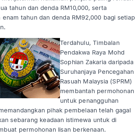
 dua tahun dan denda RM10,000, serta
enam tahun dan denda RM92,000 bagi setia
n.
Terdahulu, Timbalan
Pendakwa Raya Mohd
Sophian Zakaria daripada
Suruhanjaya Pencegahan
Rasuah Malaysia (SPRM)
membantah permohonan
untuk penangguhan
emandangkan pihak pembelaan telah gagal
an sebarang keadaan istimewa untuk di
buat permohonan lisan berkenaan.