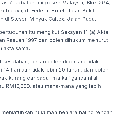
as 7, Jabatan Imigresen Malaysia, Blok 2G4,
 Putrajaya; di Federal Hotel, Jalan Bukit
n di Stesen Minyak Caltex, Jalan Pudu.
ertuduhan itu mengikut Seksyen 11 (a) Akta
n Rasuah 1997 dan boleh dihukum menurut
6 akta sama.
it kesalahan, beliau boleh dipenjara tidak
i 14 hari dan tidak lebih 20 tahun, dan boleh
dak kurang daripada lima kali ganda nilai
au RM10,000, atau mana-mana yang lebih
ADS
 menjatuhkan hukuman penjara paling rendah