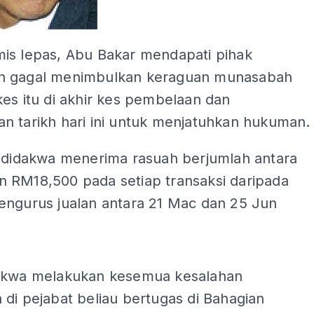
is lepas, Abu Bakar mendapati pihak
n gagal menimbulkan keraguan munasabah
es itu di akhir kes pembelaan dan
n tarikh hari ini untuk menjatuhkan hukuman.
, didakwa menerima rasuah berjumlah antara
 RM18,500 pada setiap transaksi daripada
engurus jualan antara 21 Mac dan 25 Jun
ADS
akwa melakukan kesemua kesalahan
di pejabat beliau bertugas di Bahagian