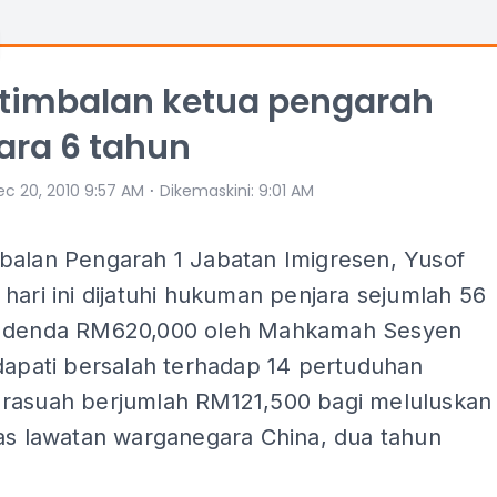
 timbalan ketua pengarah
ara 6 tahun
⋅
ec 20, 2010 9:57 AM
Dikemaskini
:
9:01 AM
balan Pengarah 1 Jabatan Imigresen, Yusof
hari ini dijatuhi hukuman penjara sejumlah 56
n denda RM620,000 oleh Mahkamah Sesyen
dapati bersalah terhadap 14 pertuduhan
rasuah berjumlah RM121,500 bagi meluluskan
pas lawatan warganegara China, dua tahun