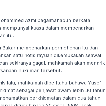
ohammed Azmi bagaimanapun berkata
 mempunyai kuasa dalam membenarkan
n itu.
 Bakar membenarkan permohonan itu dan
hkan satu notis rayuan dikemukakan seawal
 dan sekiranya gagal, mahkamah akan menarik
aksanaan hukuman tersebut.
is lalu, mahkamah diberitahu bahawa Yusof
khidmat sebagai penjawat awam lebih 30 tahun
menamatkan perkhidmatan dalam dua tahun
selepas dituduh pada 30 Ogos 2008, anak