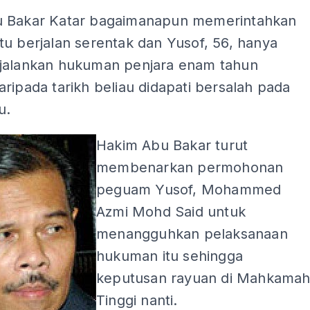
 Bakar Katar bagaimanapun memerintahkan
u berjalan serentak dan Yusof, 56, hanya
jalankan hukuman penjara enam tahun
ripada tarikh beliau didapati bersalah pada
u.
Hakim Abu Bakar turut
membenarkan permohonan
peguam Yusof, Mohammed
Azmi Mohd Said untuk
menangguhkan pelaksanaan
hukuman itu sehingga
keputusan rayuan di Mahkama
Tinggi nanti.