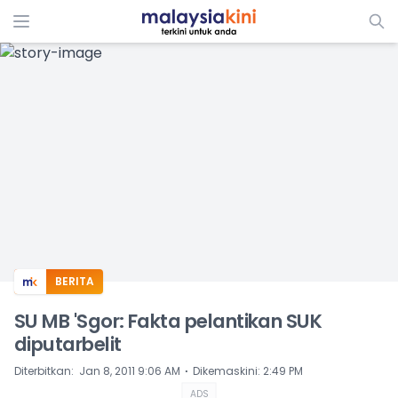
ADS
BERITA
SU MB 'Sgor: Fakta pelantikan SUK
diputarbelit
⋅
Diterbitkan
:
Jan 8, 2011 9:06 AM
Dikemaskini
:
2:49 PM
ADS