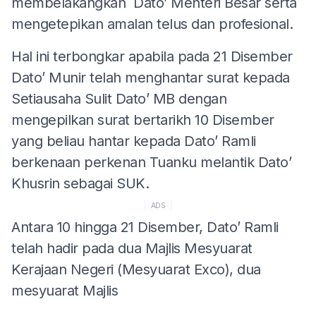
membelakangkan Dato’ Menteri Besar serta
mengetepikan amalan telus dan profesional.
Hal ini terbongkar apabila pada 21 Disember
Dato’ Munir telah menghantar surat kepada
Setiausaha Sulit Dato’ MB dengan
mengepilkan surat bertarikh 10 Disember
yang beliau hantar kepada Dato’ Ramli
berkenaan perkenan Tuanku melantik Dato’
Khusrin sebagai SUK.
ADS
Antara 10 hingga 21 Disember, Dato’ Ramli
telah hadir pada dua Majlis Mesyuarat
Kerajaan Negeri (Mesyuarat Exco), dua
mesyuarat Majlis