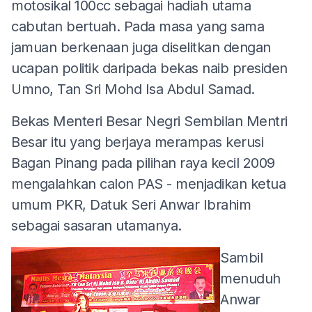
motosikal 100cc sebagai hadiah utama
cabutan bertuah. Pada masa yang sama
jamuan berkenaan juga diselitkan dengan
ucapan politik daripada bekas naib presiden
Umno, Tan Sri Mohd Isa Abdul Samad.
Bekas Menteri Besar Negri Sembilan Mentri
Besar itu yang berjaya merampas kerusi
Bagan Pinang pada pilihan raya kecil 2009
mengalahkan calon PAS - menjadikan ketua
umum PKR, Datuk Seri Anwar Ibrahim
sebagai sasaran utamanya.
Sambil
menuduh
Anwar