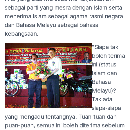
sebagai parti yang mesra dengan Islam serta
menerima Islam sebagai agama rasmi negara
dan Bahasa Melayu sebagai bahasa
kebangsaan.
"Siapa tak
boleh terima
ini (status
Islam dan
Bahasa
Melayu)?
Tak ada
siapa-siapa
yang mengadu tentangnya. Tuan-tuan dan
puan-puan, semua ini boleh diterima sebelum