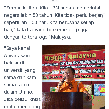
ADS
"Semua ini tipu. Kita - BN sudah memerintah
negara lebih 50 tahun. Kita tidak perlu berjanji
seperti janji 100 hari. Kita berusaha setiap
hari,” kata Isa yang berkemeja T jingga
dengan tertera logo 1Malaysia.
"Saya kenal
Anwar, kami
belajar di
universiti yang
sama dan kami
sama-sama
dalam Umno.
Jika beliau ikhlas
mahu menolong