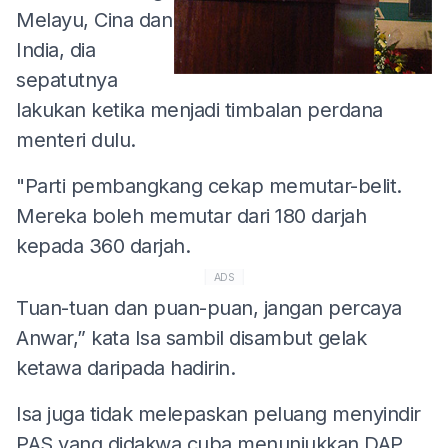
Melayu, Cina dan
India, dia
sepatutnya
lakukan ketika menjadi timbalan perdana
menteri dulu.
"Parti pembangkang cekap memutar-belit.
Mereka boleh memutar dari 180 darjah
kepada 360 darjah.
ADS
Tuan-tuan dan puan-puan, jangan percaya
Anwar,” kata Isa sambil disambut gelak
ketawa daripada hadirin.
Isa juga tidak melepaskan peluang menyindir
PAS yang didakwa cuba menunjukkan DAP