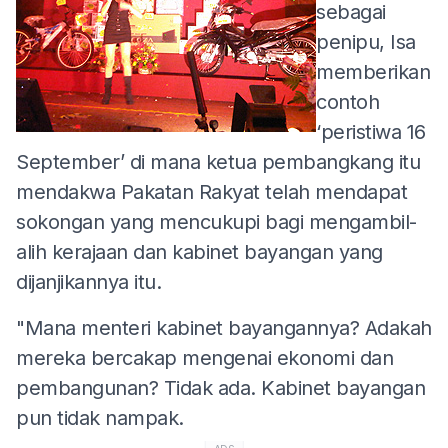
sebagai
penipu, Isa
memberikan
contoh
‘peristiwa 16
September’ di mana ketua pembangkang itu
mendakwa Pakatan Rakyat telah mendapat
sokongan yang mencukupi bagi mengambil-
alih kerajaan dan kabinet bayangan yang
dijanjikannya itu.
"Mana menteri kabinet bayangannya? Adakah
mereka bercakap mengenai ekonomi dan
pembangunan? Tidak ada. Kabinet bayangan
pun tidak nampak.