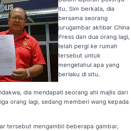
itu, Sim berkata, dia
bersama seorang
jurugambar akhbar China
Press dan dua orang lagi,
telah pergi ke rumah
tersebut untuk
mengetahui apa yang
berlaku di situ.
dakwa, dia mendapati seorang ahl majlis dari
iga orang lagi, sedang memberi wang kepada
r tersebut mengambil beberapa gambar,