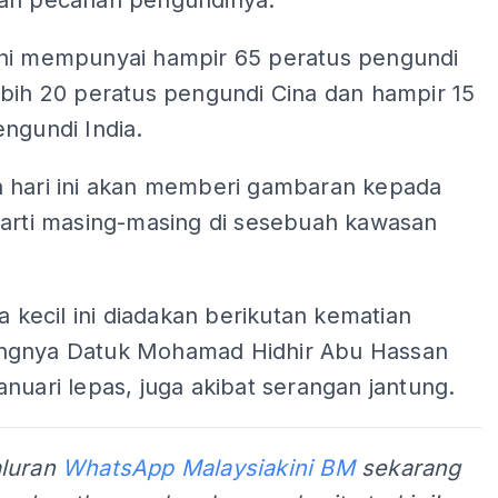
an pecahan pengundinya.
ni mempunyai hampir 65 peratus pengundi
ebih 20 peratus pengundi Cina dan hampir 15
ngundi India.
 hari ini akan memberi gambaran kepada
parti masing-masing di sesebuah kawasan
ya kecil ini diadakan berikutan kematian
gnya Datuk Mohamad Hidhir Abu Hassan
nuari lepas, juga akibat serangan jantung.
aluran
WhatsApp Malaysiakini BM
sekarang