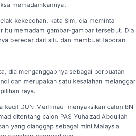
paksa memadamkannya.
elak kekecohan, kata Sim, dia meminta
r itu memadam gambar-gambar tersebut. Dia
ya beredar dari situ dan membuat laporan
ADS
ta, dia menganggapnya sebagai perbuatan
ndi dan merupakan satu kesalahan melanggar
pilihan raya.
aya kecil DUN Merlimau menyaksikan calon BN
mad ditentang calon PAS Yuhaizad Abdullah
san yang dianggap sebagai mini Malaysia