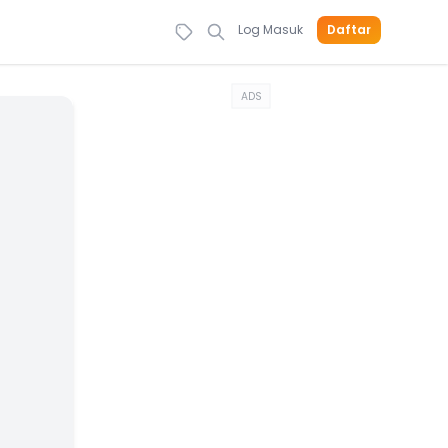
Log Masuk
Daftar
ADS