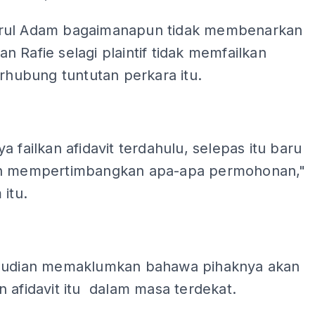
rul Adam bagaimanapun tidak membenarkan
 Rafie selagi plaintif tidak memfailkan
erhubung tuntutan perkara itu.
a failkan afidavit terdahulu, selepas itu baru
h mempertimbangkan apa-apa permohonan,"
 itu.
mudian memaklumkan bahawa pihaknya akan
 afidavit itu dalam masa terdekat.