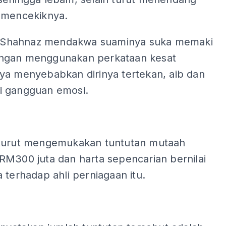
 mencekiknya.
u, Shahnaz mendakwa suaminya suka memaki
ngan menggunakan perkataan kesat
ya menyebabkan dirinya tertekan, aib dan
 gangguan emosi.
turut mengemukakan tuntutan mutaah
RM300 juta dan harta sepencarian bernilai
 terhadap ahli perniagaan itu.