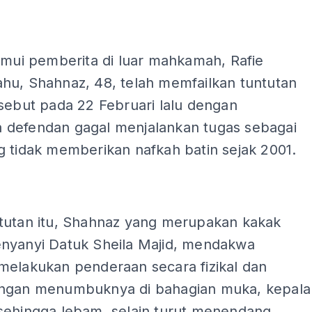
ADS
emui pemberita di luar mahkamah, Rafie
hu, Shahnaz, 48, telah memfailkan tuntutan
sebut pada 22 Februari lalu dengan
defendan gagal menjalankan tugas sebagai
g tidak memberikan nafkah batin sejak 2001.
tutan itu, Shahnaz yang merupakan kakak
nyanyi Datuk Sheila Majid, mendakwa
melakukan penderaan secara fizikal dan
ngan menumbuknya di bahagian muka, kepala
sehingga lebam, selain turut menendang