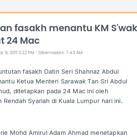
tan fasakh menantu KM S'wa
t 24 Mac
⋅
r 9, 2011 3:22 PM
Dikemaskini
:
7:43 AM
untutan fasakh Datin Seri Shahnaz Abdul
nantu Ketua Menteri Sarawak Tan Sri Abdul
ud, ditetapkan pada 24 Mac ini oleh
Rendah Syariah di Kuala Lumpur hari ini.
arie Mohd Amirul Adam Ahmad menetapkan