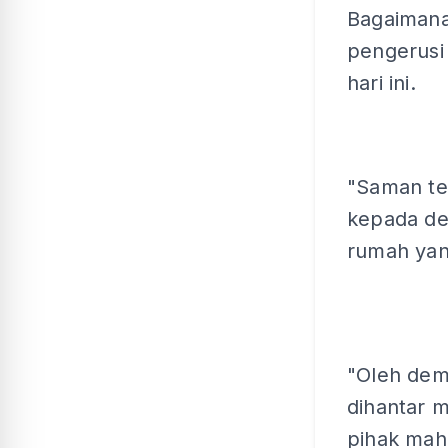
Bagaimana
pengerusi
hari ini.
"Saman ter
kepada de
rumah ya
"Oleh dem
dihantar m
pihak mah