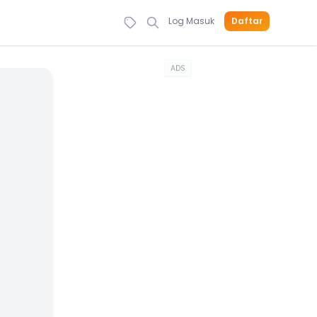
Log Masuk
Daftar
ADS