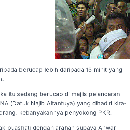
ripada berucap lebih daripada 15 minit yang
n.
ka itu sedang berucap di majlis pelancaran
 (Datuk Najib Altantuya) yang dihadiri kira-
0 orang, kebanyakannya penyokong PKR.
idak puashati dengan arahan supaya Anwar