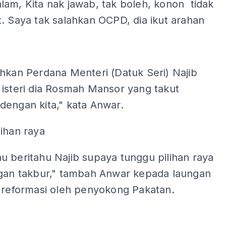
am, Kita nak jawab, tak boleh, konon tidak
. Saya tak salahkan OCPD, dia ikut arahan
ADS
hkan Perdana Menteri (Datuk Seri) Najib
 isteri dia Rosmah Mansor yang takut
dengan kita," kata Anwar.
ihan raya
 beritahu Najib supaya tunggu pilihan raya
ngan takbur," tambah Anwar kepada laungan
n reformasi oleh penyokong Pakatan.