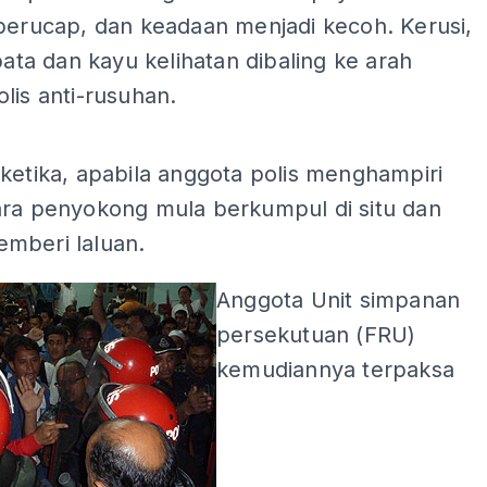
berucap, dan keadaan menjadi kecoh. Kerusi,
 bata dan kayu kelihatan dibaling ke arah
lis anti-rusuhan.
ADS
ketika, apabila anggota polis menghampiri
ara penyokong mula berkumpul di situ dan
mberi laluan.
Anggota Unit simpanan
persekutuan (FRU)
kemudiannya terpaksa