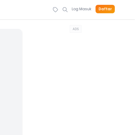
Log Masuk
Daftar
ADS