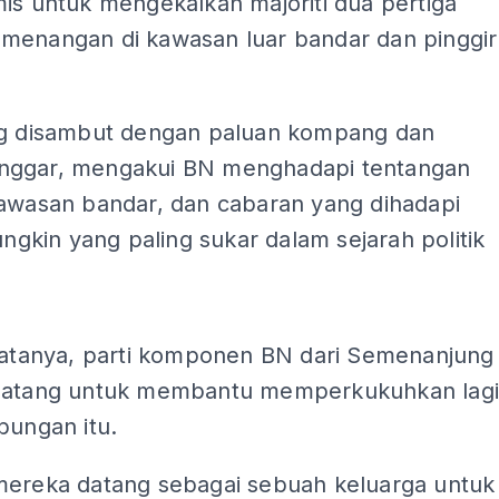
is untuk mengekalkan majoriti dua pertiga
menangan di kawasan luar bandar dan pinggir
ng disambut dengan paluan kompang dan
ggar, mengakui BN menghadapi tentangan
kawasan bandar, dan cabaran yang dihadapi
mungkin yang paling sukar dalam sejarah politik
ADS
 katanya, parti komponen BN dari Semenanjung
datang untuk membantu memperkukuhkan lag
bungan itu.
mereka datang sebagai sebuah keluarga untuk