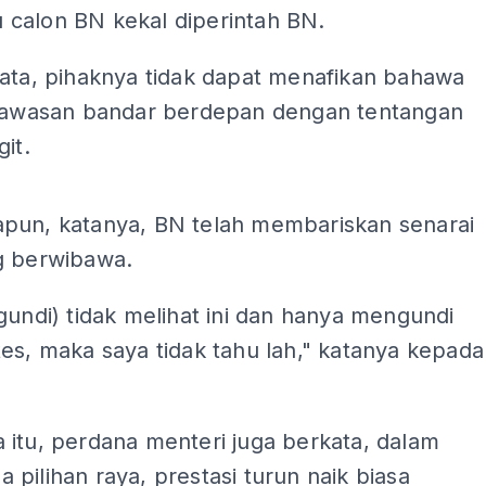
calon BN kekal diperintah BN.
kata, pihaknya tidak dapat menafikan bahawa
 kawasan bandar berdepan dengan tentangan
git.
ADS
pun, katanya, BN telah membariskan senarai
g berwibawa.
gundi) tidak melihat ini dan hanya mengundi
es, maka saya tidak tahu lah," katanya kepada
 itu, perdana menteri juga berkata, dalam
pilihan raya, prestasi turun naik biasa