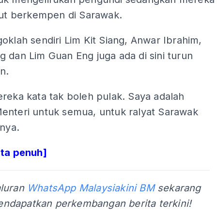
rut berkempen di Sarawak.
oklah sendiri Lim Kit Siang, Anwar Ibrahim,
 dan Lim Guan Eng juga ada di sini turun
n.
reka kata tak boleh pulak. Saya adalah
enteri untuk semua, untuk ralyat Sarawak
anya.
ita penuh]
aluran
WhatsApp Malaysiakini BM
sekarang
ndapatkan perkembangan berita terkini!