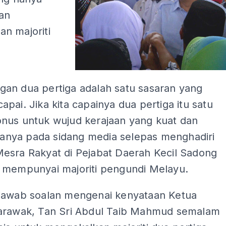
an
n majoriti
an dua pertiga adalah satu sasaran yang
pai. Jika kita capainya dua pertiga itu satu
nus untuk wujud kerajaan yang kuat dan
atanya pada sidang media selepas menghadiri
esra Rakyat di Pejabat Daerah Kecil Sadong
 mempunyai majoriti pengundi Melayu.
jawab soalan mengenai kenyataan Ketua
arawak, Tan Sri Abdul Taib Mahmud semalam