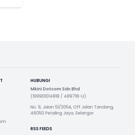
RT
HUBUNGI
Mkini Dotcom Sdn Bhd
(199901014818 / 489718-U)
No. 9, Jalan 51/205A, Off Jalan Tandang,
46050 Petaling Jaya, Selangor
com
RSS FEEDS