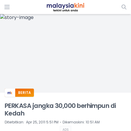
ADS
BERITA
PERKASA jangka 30,000 berhimpun di
Kedah
⋅
Diterbitkan
:
Apr 25, 2011 5:51 PM
Dikemaskini
:
10:51 AM
ADS