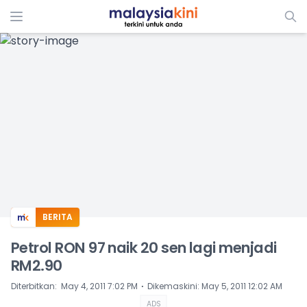
ADS
BERITA
Petrol RON 97 naik 20 sen lagi menjadi
RM2.90
⋅
Diterbitkan
:
May 4, 2011 7:02 PM
Dikemaskini
:
May 5, 2011 12:02 AM
ADS