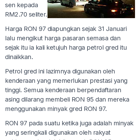
sen kepada
RM2.70 seliter.
Harga RON 97 diapungkan sejak 31 Januari
lalu mengikut harga pasaran semasa dan
sejak itu ia kali ketujuh harga petrol gred itu
dinaikkan.
Petrol gred ini lazimnya digunakan oleh
kenderaan yang memerlukan prestasi yang
tinggi. Semua kenderaan berpendaftaran
asing dilarang membeli RON 95 dan mereka
menggunakan minyak gred RON 97.
RON 97 pada suatu ketika juga adalah minyak
yang seringkali digunakan oleh rakyat