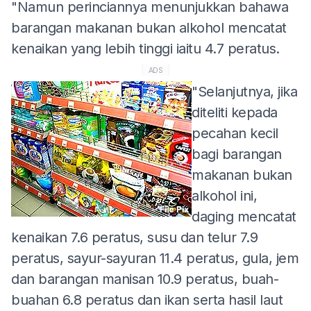
"Namun perinciannya menunjukkan bahawa
barangan makanan bukan alkohol mencatat
kenaikan yang lebih tinggi iaitu 4.7 peratus.
ADS
"Selanjutnya, jika
diteliti kepada
pecahan kecil
bagi barangan
makanan bukan
alkohol ini,
daging mencatat
kenaikan 7.6 peratus, susu dan telur 7.9
peratus, sayur-sayuran 11.4 peratus, gula, jem
dan barangan manisan 10.9 peratus, buah-
buahan 6.8 peratus dan ikan serta hasil laut