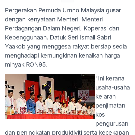
Pergerakan Pemuda Umno Malaysia gusar
dengan kenyataan Menteri Menteri
Perdagangan Dalam Negeri, Koperasi dan
Kepenggunaan, Datuk Seri Ismail Sabri
Yaakob yang menggesa rakyat bersiap sedia
menghadapi kemungkinan kenaikan harga
minyak RON95.
"Ini kerana
usaha-usaha
ke arah
penjimatan
kos
pengurusan
dan peningkatan produktiviti serta kecekapan