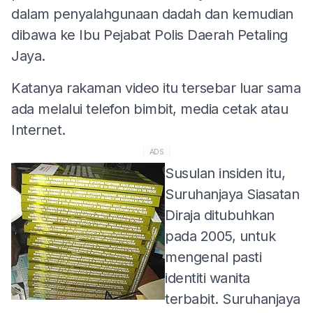
dalam penyalahgunaan dadah dan kemudian
dibawa ke Ibu Pejabat Polis Daerah Petaling
Jaya.
Katanya rakaman video itu tersebar luar sama
ada melalui telefon bimbit, media cetak atau
Internet.
ADS
Susulan insiden itu,
Suruhanjaya Siasatan
Diraja ditubuhkan
pada 2005, untuk
mengenal pasti
identiti wanita
terbabit. Suruhanjaya