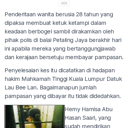
ADS
Penderitaan wanita berusia 28 tahun yang
dipaksa membuat ketuk ketampi dalam
keadaan berbogel sambil dirakamkan oleh
pihak polis di balai Petaling Jaya berakhir hari
ini apabila mereka yang bertanggungjawab
dan kerajaan bersetuju membayar pampasan.
Penyelesaian kes itu dicatatkan di hadapan
hakim Mahkamah Tinggi Kuala Lumpur Datuk
Lau Bee Lan. Bagaimanapun jumlah
pampasan yang dibayar itu tidak didedahkan.
Hemy Hamisa Abu
Hasan Saari, yang
sudah mendirikan