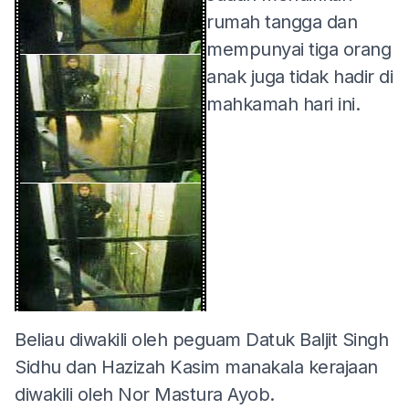
rumah tangga dan
mempunyai tiga orang
anak juga tidak hadir di
mahkamah hari ini.
Beliau diwakili oleh peguam Datuk Baljit Singh
Sidhu dan Hazizah Kasim manakala kerajaan
diwakili oleh Nor Mastura Ayob.