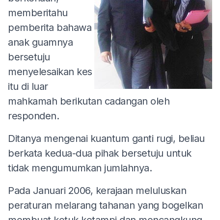
memberitahu
pemberita bahawa
anak guamnya
bersetuju
menyelesaikan kes
itu di luar
mahkamah berikutan cadangan oleh
responden.
Ditanya mengenai kuantum ganti rugi, beliau
berkata kedua-dua pihak bersetuju untuk
tidak mengumumkan jumlahnya.
Pada Januari 2006, kerajaan meluluskan
peraturan melarang tahanan yang bogelkan
membuat ketuk ketampi dan mencangkung