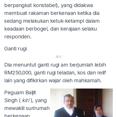
berpangkat konstabel), yang didakwa
membuat rakaman berkenaan ketika dia
sedang melakukan ketuk-ketampi dalam
keadaan berbogel, dan kerajaan selaku
responden.
Ganti rugi
ADS
Dia menuntut ganti rugi am berjumlah lebih
RM250,000, ganti rugi teladan, kos dan relif
lain yang difikirkan wajar oleh mahkamah.
Peguam Baljit
Singh (
kiri
), yang
mewakili surirumah
berkenaan,