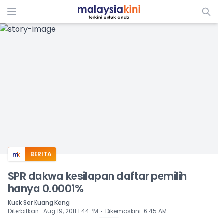
ADS
BERITA
SPR dakwa kesilapan daftar pemilih
hanya 0.0001%
Kuek Ser Kuang Keng
⋅
Diterbitkan
:
Aug 19, 2011 1:44 PM
Dikemaskini
:
6:45 AM