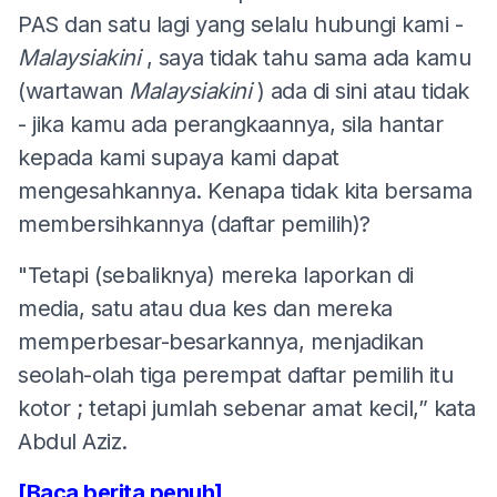
PAS dan satu lagi yang selalu hubungi kami -
Malaysiakini
, saya tidak tahu sama ada kamu
(wartawan
Malaysiakini
) ada di sini atau tidak
- jika kamu ada perangkaannya, sila hantar
kepada kami supaya kami dapat
mengesahkannya. Kenapa tidak kita bersama
membersihkannya (daftar pemilih)?
"Tetapi (sebaliknya) mereka laporkan di
media, satu atau dua kes dan mereka
memperbesar-besarkannya, menjadikan
seolah-olah tiga perempat daftar pemilih itu
kotor ; tetapi jumlah sebenar amat kecil,” kata
Abdul Aziz.
[Baca berita penuh]