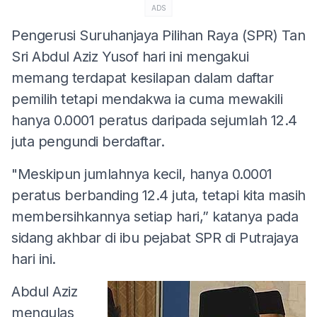
ADS
Pengerusi Suruhanjaya Pilihan Raya (SPR) Tan
Sri Abdul Aziz Yusof hari ini mengakui
memang terdapat kesilapan dalam daftar
pemilih tetapi mendakwa ia cuma mewakili
hanya 0.0001 peratus daripada sejumlah 12.4
juta pengundi berdaftar.
"Meskipun jumlahnya kecil, hanya 0.0001
peratus berbanding 12.4 juta, tetapi kita masih
membersihkannya setiap hari,” katanya pada
sidang akhbar di ibu pejabat SPR di Putrajaya
hari ini.
Abdul Aziz
mengulas