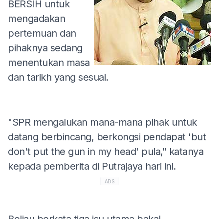
BERSIH untuk
mengadakan
pertemuan dan
pihaknya sedang
menentukan masa
dan tarikh yang sesuai.
"SPR mengalukan mana-mana pihak untuk
datang berbincang, berkongsi pendapat 'but
don't put the gun in my head' pula," katanya
kepada pemberita di Putrajaya hari ini.
ADS
Beliau berkata tiga isu utama bakal