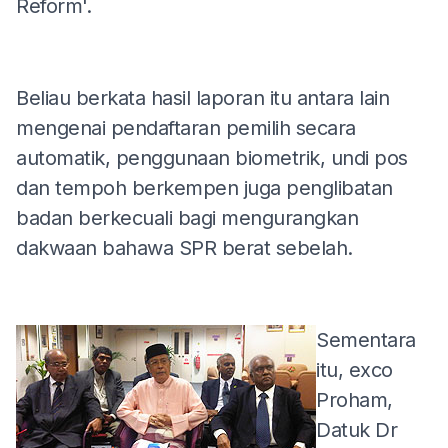
Reform'.
Beliau berkata hasil laporan itu antara lain
mengenai pendaftaran pemilih secara
automatik, penggunaan biometrik, undi pos
dan tempoh berkempen juga penglibatan
badan berkecuali bagi mengurangkan
dakwaan bahawa SPR berat sebelah.
Sementara
itu, exco
Proham,
Datuk Dr