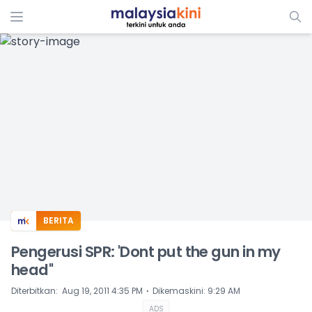
ADS
BERITA
Pengerusi SPR: 'Dont put the gun in my
head''
⋅
Diterbitkan
:
Aug 19, 2011 4:35 PM
Dikemaskini
:
9:29 AM
ADS