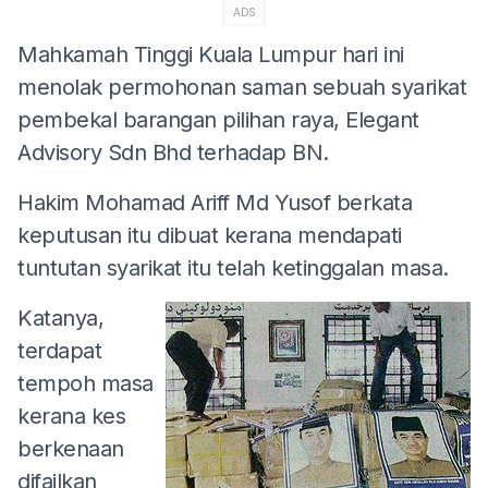
ADS
Mahkamah Tinggi Kuala Lumpur hari ini
menolak permohonan saman sebuah syarikat
pembekal barangan pilihan raya, Elegant
Advisory Sdn Bhd terhadap BN.
Hakim Mohamad Ariff Md Yusof berkata
keputusan itu dibuat kerana mendapati
tuntutan syarikat itu telah ketinggalan masa.
Katanya,
terdapat
tempoh masa
kerana kes
berkenaan
difailkan