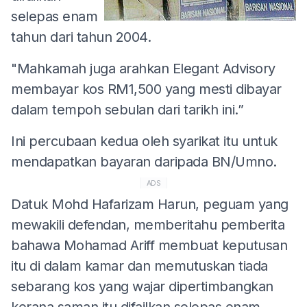
selepas enam
tahun dari tahun 2004.
"Mahkamah juga arahkan Elegant Advisory
membayar kos RM1,500 yang mesti dibayar
dalam tempoh sebulan dari tarikh ini.”
Ini percubaan kedua oleh syarikat itu untuk
mendapatkan bayaran daripada BN/Umno.
ADS
Datuk Mohd Hafarizam Harun, peguam yang
mewakili defendan, memberitahu pemberita
bahawa Mohamad Ariff membuat keputusan
itu di dalam kamar dan memutuskan tiada
sebarang kos yang wajar dipertimbangkan
kerana saman itu difailkan selepas enam