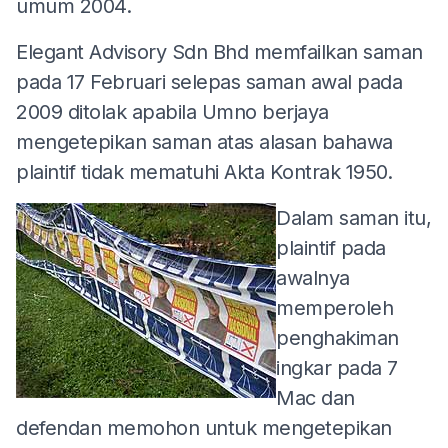
umum 2004.
Elegant Advisory Sdn Bhd memfailkan saman
pada 17 Februari selepas saman awal pada
2009 ditolak apabila Umno berjaya
mengetepikan saman atas alasan bahawa
plaintif tidak mematuhi Akta Kontrak 1950.
Dalam saman itu,
plaintif pada
awalnya
memperoleh
penghakiman
ingkar pada 7
Mac dan
defendan memohon untuk mengetepikan