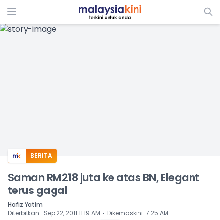
ADS
BERITA
Saman RM218 juta ke atas BN, Elegant
terus gagal
Hafiz Yatim
⋅
Diterbitkan
:
Sep 22, 2011 11:19 AM
Dikemaskini
:
7:25 AM