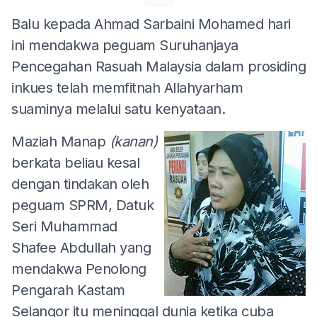
Balu kepada Ahmad Sarbaini Mohamed hari
ini mendakwa peguam Suruhanjaya
Pencegahan Rasuah Malaysia dalam prosiding
inkues telah memfitnah Allahyarham
suaminya melalui satu kenyataan.
Maziah Manap
(kanan)
berkata beliau kesal
dengan tindakan oleh
peguam SPRM, Datuk
Seri Muhammad
Shafee Abdullah yang
mendakwa Penolong
Pengarah Kastam
Selangor itu meninggal dunia ketika cuba