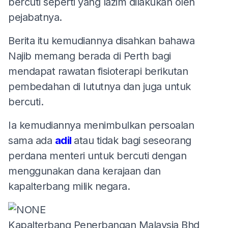
bercuti seperti yang lazim dilakukan oleh
pejabatnya.
Berita itu kemudiannya disahkan bahawa
Najib memang berada di Perth bagi
mendapat rawatan fisioterapi berikutan
pembedahan di lututnya dan juga untuk
bercuti.
Ia kemudiannya menimbulkan persoalan
sama ada
adil
atau tidak bagi seseorang
perdana menteri untuk bercuti dengan
menggunakan dana kerajaan dan
kapalterbang milik negara.
Kapalterbang Penerbangan Malaysia Bhd