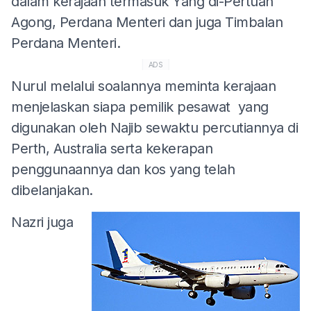
dalam kerajaan termasuk Yang di-Pertuan
Agong, Perdana Menteri dan juga Timbalan
Perdana Menteri.
ADS
Nurul melalui soalannya meminta kerajaan
menjelaskan siapa pemilik pesawat yang
digunakan oleh Najib sewaktu percutiannya di
Perth, Australia serta kekerapan
penggunaannya dan kos yang telah
dibelanjakan.
Nazri juga