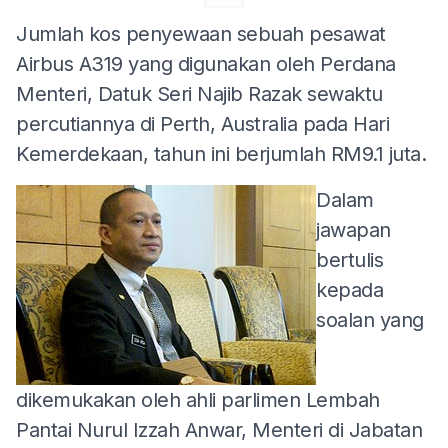
Jumlah kos penyewaan sebuah pesawat
Airbus A319 yang digunakan oleh Perdana
Menteri, Datuk Seri Najib Razak sewaktu
percutiannya di Perth, Australia pada Hari
Kemerdekaan, tahun ini berjumlah RM9.1 juta.
Dalam
jawapan
bertulis
kepada
soalan yang
dikemukakan oleh ahli parlimen Lembah
Pantai Nurul Izzah Anwar, Menteri di Jabatan