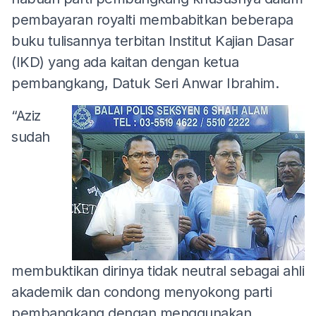
pembayaran royalti membabitkan beberapa
buku tulisannya terbitan Institut Kajian Dasar
(IKD) yang ada kaitan dengan ketua
pembangkang, Datuk Seri Anwar Ibrahim.
“Aziz
sudah
membuktikan dirinya tidak neutral sebagai ahli
akademik dan condong menyokong parti
pembangkang dengan menggunakan