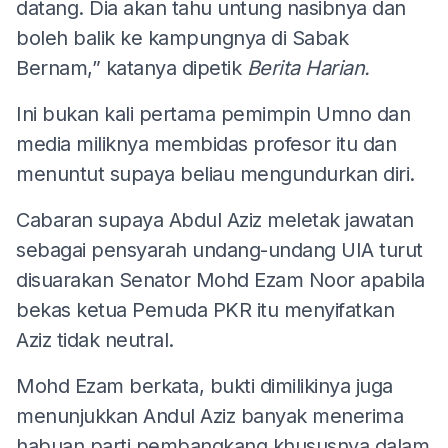
datang. Dia akan tahu untung nasibnya dan
boleh balik ke kampungnya di Sabak
Bernam,” katanya dipetik
Berita Harian.
Ini bukan kali pertama pemimpin Umno dan
media miliknya membidas profesor itu dan
menuntut supaya beliau mengundurkan diri.
Cabaran supaya Abdul Aziz meletak jawatan
sebagai pensyarah undang-undang UIA turut
disuarakan Senator Mohd Ezam Noor apabila
bekas ketua Pemuda PKR itu menyifatkan
Aziz tidak neutral.
Mohd Ezam berkata, bukti dimilikinya juga
menunjukkan Andul Aziz banyak menerima
habuan parti pembangkang khususnya dalam