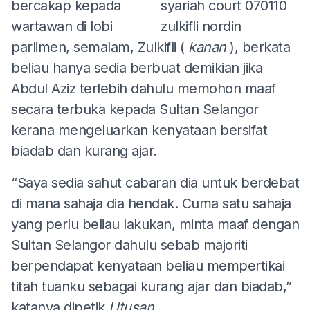
bercakap kepada
wartawan di lobi
parlimen, semalam, Zulkifli (
kanan
), berkata
beliau hanya sedia berbuat demikian jika
Abdul Aziz terlebih dahulu memohon maaf
secara terbuka kepada Sultan Selangor
kerana mengeluarkan kenyataan bersifat
biadab dan kurang ajar.
“Saya sedia sahut cabaran dia untuk berdebat
di mana sahaja dia hendak. Cuma satu sahaja
yang perlu beliau lakukan, minta maaf dengan
Sultan Selangor dahulu sebab majoriti
berpendapat kenyataan beliau mempertikai
titah tuanku sebagai kurang ajar dan biadab,”
katanya dipetik
Utusan
.