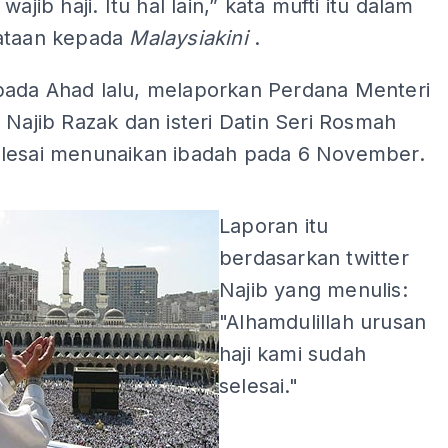
wajib haji. Itu hal lain,” kata mufti itu dalam
ataan kepada
Malaysiakini
.
ada Ahad lalu, melaporkan Perdana Menteri
 Najib Razak dan isteri Datin Seri Rosmah
lesai menunaikan ibadah pada 6 November.
ADS
Laporan itu
berdasarkan twitter
Najib yang menulis:
"Alhamdulillah urusan
haji kami sudah
selesai."