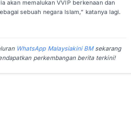
ak ia akan memalukan VVIP berkenaan dan
ebagai sebuah negara Islam,” katanya lagi.
aluran
WhatsApp Malaysiakini BM
sekarang
ndapatkan perkembangan berita terkini!