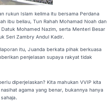
n rukun Islam kelima itu bersama Perdana
alah ibu beliau, Tun Rahah Mohamad Noah dan
b, Datuk Mohamed Nazim, serta Menteri Besar
uk Seri Zambry Andul Kadir.
laporan itu, Juanda berkata pihak berkuasa
berikan penjelasan supaya rakyat tidak
ADS
erlu diperjelaskan? Kita mahukan VVIP kita
nasihat agama yang benar, bukannya hanya
 sahaja.