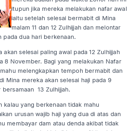
itupun jika mereka melakukan nafar awal
iaitu setelah selesai bermabit di Mina
malam 11 dan 12 Zulhijjah dan melontar
h pada dua hari berkenaan.
a akan selesai paling awal pada 12 Zulhijjah
sa 8 November. Bagi yang melakukan Nafar
 mahu melengkapkan tempoh bermabit dan
i Mina mereka akan selesai haji pada 9
bersamaan 13 Zulhijjah.
n kalau yang berkenaan tidak mahu
kan urusan wajib haji yang dua di atas dan
u membayar dam atau denda akibat tidak