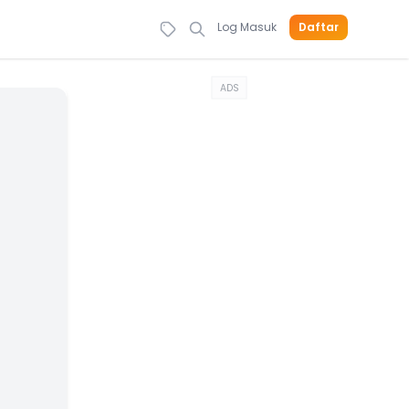
Log Masuk
Daftar
ADS