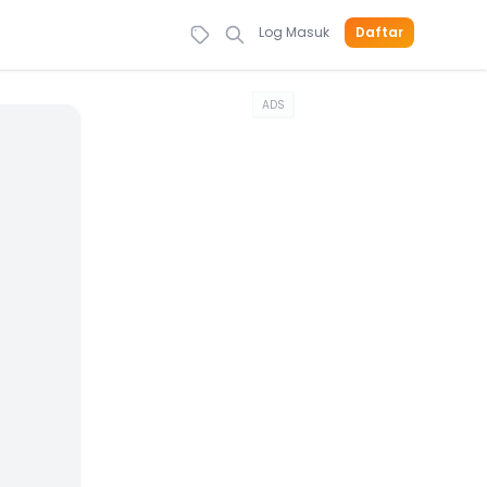
Log Masuk
Daftar
ADS