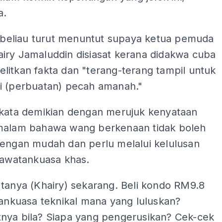
a.
, beliau turut menuntut supaya ketua pemuda
iry Jamaluddin disiasat kerana didakwa cuba
litkan fakta dan "terang-terang tampil untuk
i (perbuatan) pecah amanah."
rkata demikian dengan merujuk kenyataan
malam bahawa wang berkenaan tidak boleh
dengan mudah dan perlu melalui kelulusan
jawatankuasa khas.
tanya (Khairy) sekarang. Beli kondo RM9.8
tankuasa teknikal mana yang luluskan?
nya bila? Siapa yang pengerusikan? Cek-cek