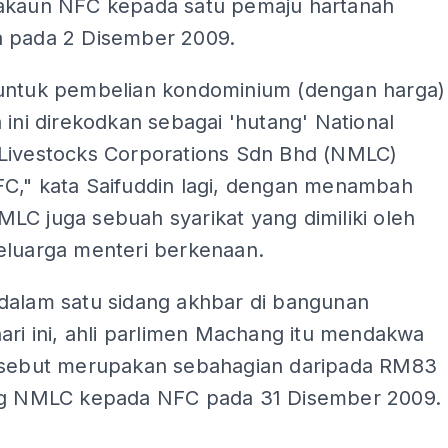
akaun NFC kepada satu pemaju hartanah
 pada 2 Disember 2009.
untuk pembelian kondominium (dengan harga)
 ini direkodkan sebagai 'hutang' National
Livestocks Corporations Sdn Bhd (NMLC)
C," kata Saifuddin lagi, dengan menambah
LC juga sebuah syarikat yang dimiliki oleh
eluarga menteri berkenaan.
dalam satu sidang akhbar di bangunan
ari ini, ahli parlimen Machang itu mendakwa
rsebut merupakan sebahagian daripada RM83
ng NMLC kepada NFC pada 31 Disember 2009.
ADS