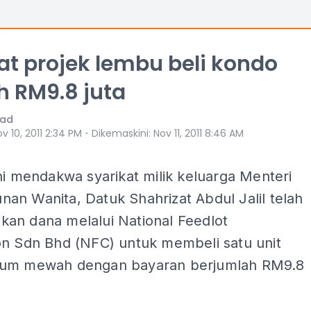
at projek lembu beli kondo
 RM9.8 juta
mad
⋅
v 10, 2011 2:34 PM
Dikemaskini
:
Nov 11, 2011 8:46 AM
ni mendakwa syarikat milik keluarga Menteri
an Wanita, Datuk Shahrizat Abdul Jalil telah
an dana melalui National Feedlot
on Sdn Bhd (NFC) untuk membeli satu unit
ium mewah dengan bayaran berjumlah RM9.8