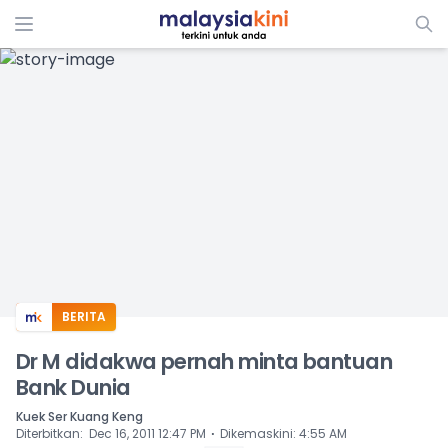
ADS
BERITA
Dr M didakwa pernah minta bantuan
Bank Dunia
Kuek Ser Kuang Keng
⋅
Diterbitkan
:
Dec 16, 2011 12:47 PM
Dikemaskini
:
4:55 AM