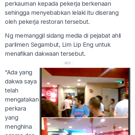
perkauman kepada pekerja berkenaan
sehingga menyebabkan lelaki itu diserang
oleh pekerja restoran tersebut.
Ng memanggil sidang media di pejabat ahli
parlimen Segambut, Lim Lip Eng untuk
menafikan dakwaan tersebut.
ADS
"Ada yang
dakwa saya
telah
mengatakan
perkara
yang
menghina