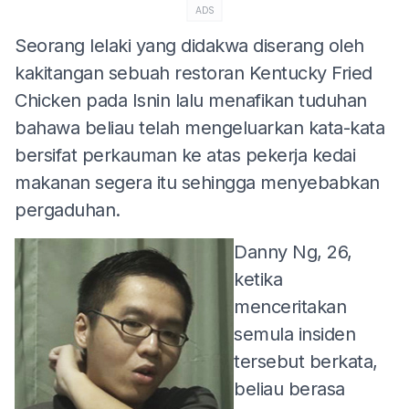
ADS
Seorang lelaki yang didakwa diserang oleh
kakitangan sebuah restoran Kentucky Fried
Chicken pada Isnin lalu menafikan tuduhan
bahawa beliau telah mengeluarkan kata-kata
bersifat perkauman ke atas pekerja kedai
makanan segera itu sehingga menyebabkan
pergaduhan.
Danny Ng, 26,
ketika
menceritakan
semula insiden
tersebut berkata,
beliau berasa