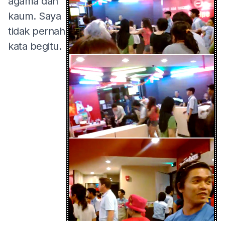
agama dan
kaum. Saya
tidak pernah
kata begitu.