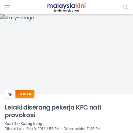
ADS
BERITA
Lelaki diserang pekerja KFC nafi
provokasi
Kuek Ser Kuang Keng
⋅
Diterbitkan
:
Feb 9, 2012 2:55 PM
Dikemaskini
:
11:35 PM