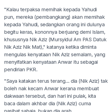
"Kalau terpaksa memihak kepada Yahudi
pun, mereka (pembangkang) akan memihak
kepada Yahudi, sedangkan orang ini dulunya
begitu keras, kononnya berjuang demi Islam,
khususnya Nik Aziz (Mursyidul Am PAS Datuk
Nik Aziz Nik Mat)," katanya ketika diminta
mengulas kenyataan Nik Aziz semalam, yang
menyifatkan kenyataan Anwar itu sebagai
pendirian PKR.
"Saya katakan terus terang... dia (Nik Aziz) tak
boleh nak kecam Anwar kerana membuat
dakwaan tersebut, dan hari ini pulak, kita
baca dalam akhbar dia (Nik Aziz) cuma
nasihat sahaja, bukan dia arah.