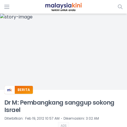
ADS
BERITA
Dr M: Pembangkang sanggup sokong
Israel
⋅
Diterbitkan
:
Feb 19, 2012 10:57 AM
Dikemaskini
:
3:02 AM
ADS