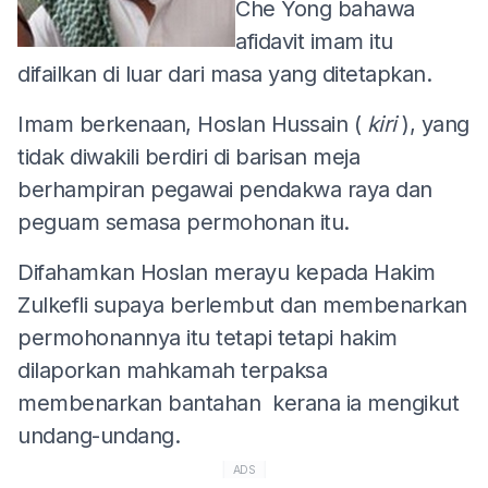
Che Yong bahawa
afidavit imam itu
difailkan di luar dari masa yang ditetapkan.
Imam berkenaan, Hoslan Hussain (
kiri
), yang
tidak diwakili berdiri di barisan meja
berhampiran pegawai pendakwa raya dan
peguam semasa permohonan itu.
Difahamkan Hoslan merayu kepada Hakim
Zulkefli supaya berlembut dan membenarkan
permohonannya itu tetapi tetapi hakim
dilaporkan mahkamah terpaksa
membenarkan bantahan kerana ia mengikut
undang-undang.
ADS