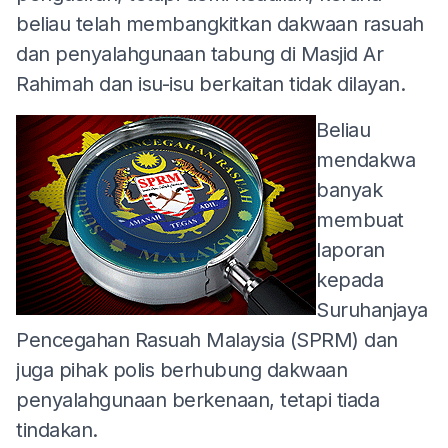
beliau telah membangkitkan dakwaan rasuah
dan penyalahgunaan tabung di Masjid Ar
Rahimah dan isu-isu berkaitan tidak dilayan.
Beliau
mendakwa
banyak
membuat
laporan
kepada
Suruhanjaya
Pencegahan Rasuah Malaysia (SPRM) dan
juga pihak polis berhubung dakwaan
penyalahgunaan berkenaan, tetapi tiada
tindakan.