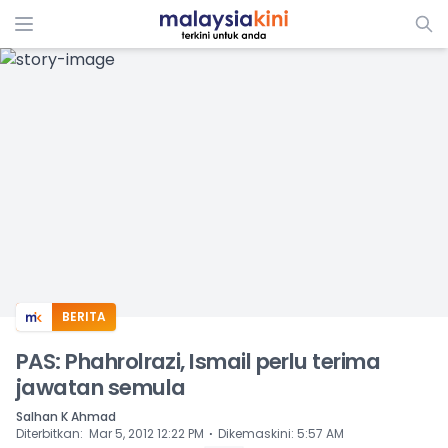
ADS
BERITA
PAS: Phahrolrazi, Ismail perlu terima
jawatan semula
Salhan K Ahmad
⋅
Diterbitkan
:
Mar 5, 2012 12:22 PM
Dikemaskini
:
5:57 AM