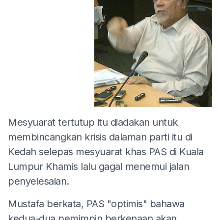
Mesyuarat tertutup itu diadakan untuk
membincangkan krisis dalaman parti itu di
Kedah selepas mesyuarat khas PAS di Kuala
Lumpur Khamis lalu gagal menemui jalan
penyelesaian.
Mustafa berkata, PAS "optimis" bahawa
kedua-dua pemimpin berkenaan akan