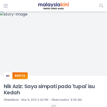
ADS
BERITA
Nik Aziz: Saya simpati pada 'tupai' isu
Kedah
⋅
Diterbitkan
:
Mar 9, 2012 3:40 PM
Dikemaskini
:
9:39 AM
ADS