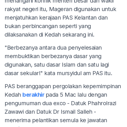
menangani konflik menteri besar dan wakil
rakyat negeri itu, Mageran digunakan untuk
menjatuhkan kerajaan PAS Kelantan dan
bukan perbincangan seperti yang
dilaksanakan di Kedah sekarang ini.
"Berbezanya antara dua penyelesaian
membuktikan berbezanya dasar yang
digunakan, satu dasar Islam dan satu lagi
dasar sekular!" kata mursyidul am PAS itu.
PAS beranggapan pergolakan kepemimpinan
Kedah
berakhir
pada 5 Mac lalu dengan
pengumuman dua exco - Datuk Phahrolrazi
Zawawi dan Datuk Dr Ismail Salleh -
menerima pelantikan semula ke jawatan