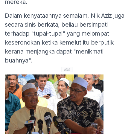
mereka.
Dalam kenyataannya semalam, Nik Aziz juga
secara sinis berkata, beliau bersimpati
terhadap "tupai-tupai" yang melompat
keseronokan ketika kemelut itu berputik
kerana menjangka dapat "menikmati
buahnya".
ADS