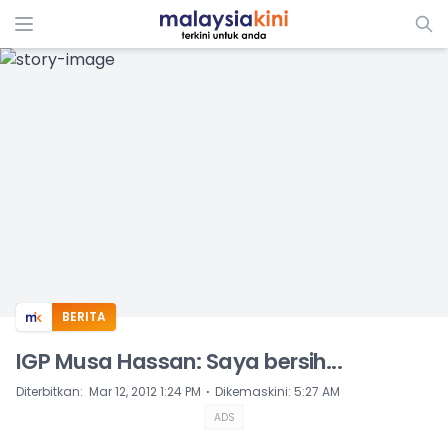
ADS
BERITA
IGP Musa Hassan: Saya bersih...
⋅
Diterbitkan
:
Mar 12, 2012 1:24 PM
Dikemaskini
:
5:27 AM
ADS