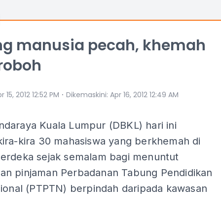
ng manusia pecah, khemah
roboh
⋅
r 15, 2012 12:52 PM
Dikemaskini
:
Apr 16, 2012 12:49 AM
daraya Kuala Lumpur (DBKL) hari ini
ira-kira 30 mahasiswa yang berkhemah di
erdeka sejak semalam bagi menuntut
n pinjaman Perbadanan Tabung Pendidikan
sional (PTPTN) berpindah daripada kawasan