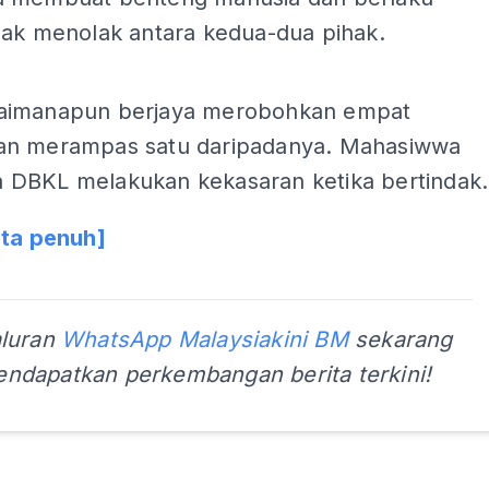
lak menolak antara kedua-dua pihak.
ADS
aimanapun berjaya merobohkan empat
n merampas satu daripadanya. Mahasiwwa
DBKL melakukan kekasaran ketika bertindak.
ita penuh]
aluran
WhatsApp Malaysiakini BM
sekarang
ndapatkan perkembangan berita terkini!