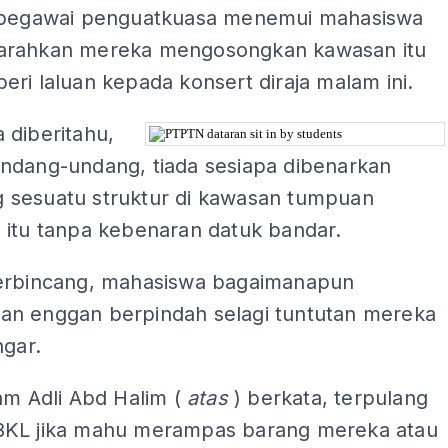
 pegawai penguatkuasa menemui mahasiswa
rahkan mereka mengosongkan kawasan itu
ri laluan kepada konsert diraja malam ini.
 diberitahu,
ndang-undang, tiada sesiapa dibenarkan
sesuatu struktur di kawasan tumpuan
 itu tanpa kebenaran datuk bandar.
erbincang, mahasiswa bagaimanapun
n enggan berpindah selagi tuntutan mereka
ngar.
am Adli Abd Halim (
atas
) berkata, terpulang
KL jika mahu merampas barang mereka atau