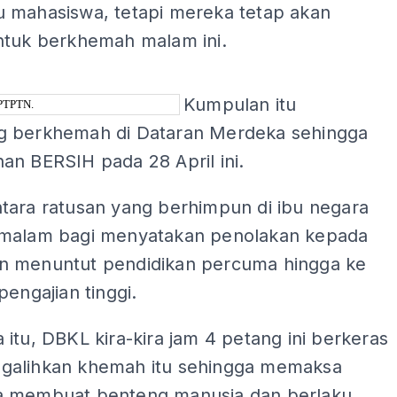
 mahasiswa, tetapi mereka tetap akan
ntuk berkhemah malam ini.
ADS
Kumpulan itu
 berkhemah di Dataran Merdeka sehingga
an BERSIH pada 28 April ini.
tara ratusan yang berhimpun di ibu negara
malam bagi menyatakan penolakan kepada
 menuntut pendidikan percuma hingga ke
pengajian tinggi.
itu, DBKL kira-kira jam 4 petang ini berkeras
alihkan khemah itu sehingga memaksa
 membuat benteng manusia dan berlaku