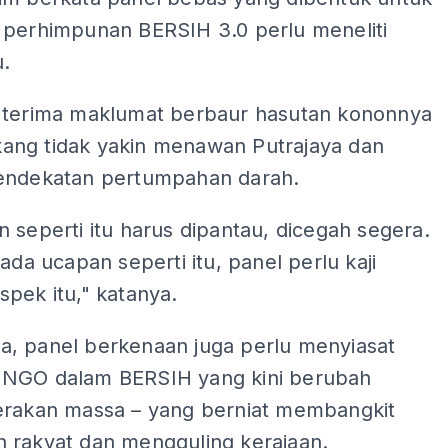
 perhimpunan BERSIH 3.0 perlu meneliti
u.
 terima maklumat berbaur hasutan kononnya
ng tidak yakin menawan Putrajaya dan
endekatan pertumpahan darah.
 seperti itu harus dipantau, dicegah segera.
 ada ucapan seperti itu, panel perlu kaji
pek itu," katanya.
, panel berkenaan juga perlu menyiasat
NGO dalam BERSIH yang kini berubah
erakan massa – yang berniat membangkit
 rakyat dan mengguling kerajaan.