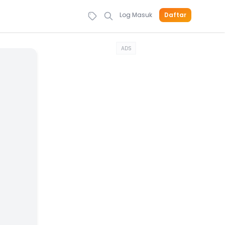
Log Masuk
Daftar
ADS