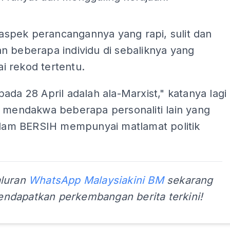
ADS
t aspek perancangannya yang rapi, sulit dan
n beberapa individu di sebaliknya yang
 rekod tertentu.
ada 28 April adalah ala-Marxist," katanya lagi
t mendakwa beberapa personaliti lain yang
dalam BERSIH mempunyai matlamat politik
aluran
WhatsApp Malaysiakini BM
sekarang
ndapatkan perkembangan berita terkini!