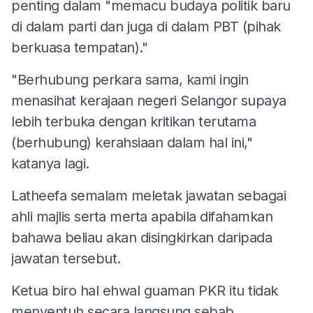
penting dalam "memacu budaya politik baru
di dalam parti dan juga di dalam PBT (pihak
berkuasa tempatan)."
"Berhubung perkara sama, kami ingin
menasihat kerajaan negeri Selangor supaya
lebih terbuka dengan kritikan terutama
(berhubung) kerahsiaan dalam hal ini,"
katanya lagi.
Latheefa semalam meletak jawatan sebagai
ahli majlis serta merta apabila difahamkan
bahawa beliau akan disingkirkan daripada
jawatan tersebut.
Ketua biro hal ehwal guaman PKR itu tidak
menyentuh secara langsung sebab