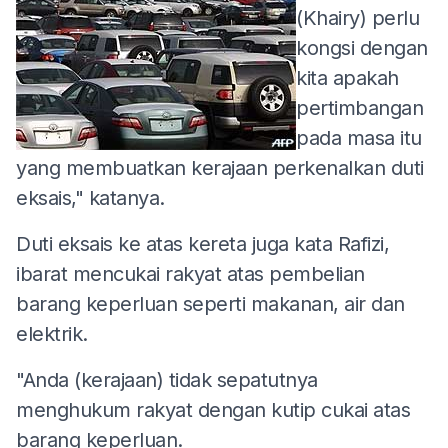
(Khairy) perlu
kongsi dengan
kita apakah
pertimbangan
pada masa itu
yang membuatkan kerajaan perkenalkan duti
eksais," katanya.
Duti eksais ke atas kereta juga kata Rafizi,
ibarat mencukai rakyat atas pembelian
barang keperluan seperti makanan, air dan
elektrik.
"Anda (kerajaan) tidak sepatutnya
menghukum rakyat dengan kutip cukai atas
barang keperluan.