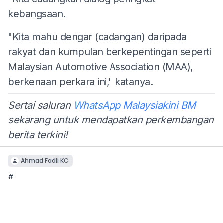
kebangsaan.
"Kita mahu dengar (cadangan) daripada
rakyat dan kumpulan berkepentingan seperti
Malaysian Automotive Association (MAA),
berkenaan perkara ini," katanya.
Sertai saluran
WhatsApp Malaysiakini BM
sekarang untuk mendapatkan perkembangan
berita terkini!
Ahmad Fadli KC
#