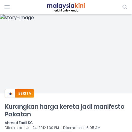
ADS
BERITA
Kurangkan harga kereta jadi manifesto
Pakatan
Ahmad Fadli KC
⋅
Diterbitkan
:
Jul 24, 2012 1:30 PM
Dikemaskini
:
6:05 AM