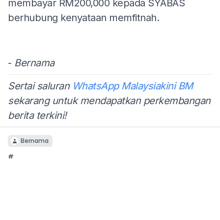
membayar RM200,000 kepada SYABAS
berhubung kenyataan memfitnah.
-
Bernama
Sertai saluran
WhatsApp Malaysiakini BM
sekarang untuk mendapatkan perkembangan
berita terkini!
Bernama
#