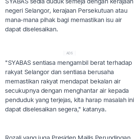
SYABAS sedia duduk semeja dengan kerajaan
negeri Selangor, kerajaan Persekutuan atau
mana-mana pihak bagi memastikan isu air
dapat diselesaikan.
ADS
"SYABAS sentiasa mengambil berat terhadap
rakyat Selangor dan sentiasa berusaha
memastikan rakyat mendapat bekalan air
secukupnya dengan menghantar air kepada
penduduk yang terjejas, kita harap masalah ini
dapat diselesaikan segera," katanya.
Rozali yang juga Presiden Majlis Perundingan