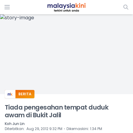
ADS
BERITA
Tiada pengesahan tempat duduk
awam di Bukit Jalil
Koh Jun Lin
⋅
Diterbitkan
:
Aug 29, 2012 9:32 PM
Dikemaskini
:
1:34 PM