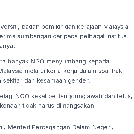
.
ADS
versiti, badan pemikir dan kerajaan Malaysia
erima sumbangan daripada pelbagai institusi
tanya.
ata banyak NGO menyumbang kepada
alaysia melalui kerja-kerja dalam soal hak
m sekitar dan kesamaan gender.
selagi NGO kekal bertanggungjawab dan telus,
kenaan tidak harus dimangsakan.
ADS
ni, Menteri Perdagangan Dalam Negeri,