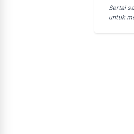
Sertai s
untuk me