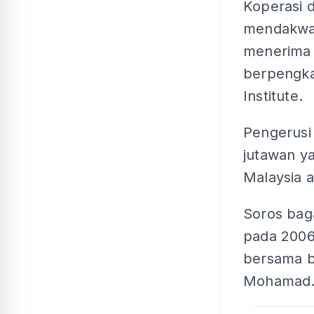
Koperasi 
mendakwa 
menerima 
berpengka
Institute.
Pengerusi
jutawan ya
Malaysia 
Soros bag
pada 2006
bersama b
Mohamad