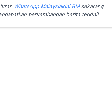
aluran
WhatsApp Malaysiakini BM
sekarang
ndapatkan perkembangan berita terkini!