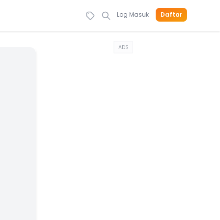
Log Masuk
Daftar
ADS