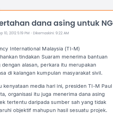
ertahan dana asing untuk N
⋅
p 10, 2012 5:19 PM
Dikemaskini
:
9:22 AM
cy International Malaysia (TI-M)
ankan tindakan Suaram menerima bantuan
g dengan alasan, perkara itu merupakan
sa di kalangan kumpulan masyarakat sivil.
 kenyataan media hari ini, presiden TI-M Paul
a, organisasi itu juga menerima dana asing
ek tertentu daripada sumber sah yang tidak
uhi objektif mahupun hasil sesuatu projek.