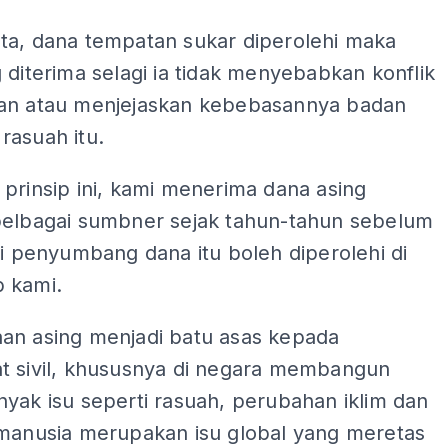
ta, dana tempatan sukar diperolehi maka
 diterima selagi ia tidak menyebabkan konflik
an atau menjejaskan kebebasannya badan
rasuah itu.
prinsip ini, kami menerima dana asing
pelbagai sumbner sejak tahun-tahun sebelum
ai penyumbang dana itu boleh diperolehi di
 kami.
an asing menjadi batu asas kepada
t sivil, khususnya di negara membangun
yak isu seperti rasuah, perubahan iklim dan
 manusia merupakan isu global yang meretas