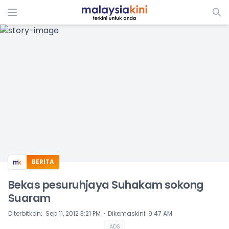
ADS
BERITA
Bekas pesuruhjaya Suhakam sokong
Suaram
⋅
Diterbitkan
:
Sep 11, 2012 3:21 PM
Dikemaskini
:
9:47 AM
ADS