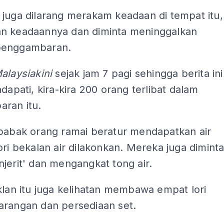
 juga dilarang merakam keadaan di tempat itu,
n keadaannya dan diminta meninggalkan
penggambaran.
alaysiakini
sejak jam 7 pagi sehingga berita ini
ndapati, kira-kira 200 orang terlibat dalam
ran itu.
 babak orang ramai beratur mendapatkan air
ori bekalan air dilakonkan. Mereka juga dimint
jerit' dan mengangkat tong air.
klan itu juga kelihatan membawa empat lori
arangan dan persediaan set.
ADS