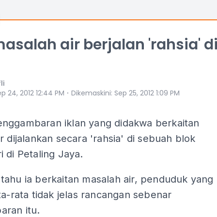
masalah air berjalan 'rahsia' d
li
⋅
p 24, 2012 12:44 PM
Dikemaskini
:
Sep 25, 2012 1:09 PM
nggambaran iklan yang didakwa berkaitan
r dijalankan secara 'rahsia' di sebuah blok
 di Petaling Jaya.
tahu ia berkaitan masalah air, penduduk yang
ta-rata tidak jelas rancangan sebenar
ran itu.