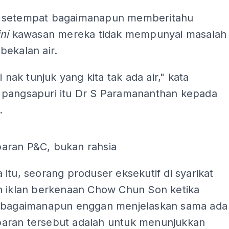
 setempat bagaimanapun memberitahu
ini
kawasan mereka tidak mempunyai masalah
bekalan air.
i nak tunjuk yang kita tak ada air," kata
pangsapuri itu Dr S Paramananthan kepada
.
ran P&C, bukan rahsia
itu, seorang produser eksekutif di syarikat
n iklan berkenaan Chow Chun Son ketika
 bagaimanapun enggan menjelaskan sama ada
ran tersebut adalah untuk menunjukkan