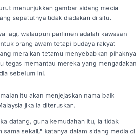
turut menunjukkan gambar sidang media
ang sepatutnya tidak diadakan di situ.
a lagi, walaupun parlimen adalah kawasan
untuk orang awam tetapi budaya rakyat
yang meraikan tetamu menyebabkan pihaknya
itu tegas memantau mereka yang mengadakan
ia sebelum ini.
ADS
amalan itu akan menjejaskan nama baik
alaysia jika ia diteruskan.
ka datang, guna kemudahan itu, ia tidak
 sama sekali," katanya dalam sidang media di