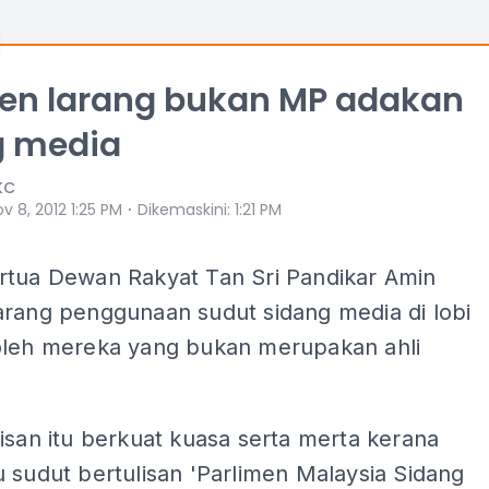
men larang bukan MP adakan
g media
KC
⋅
v 8, 2012 1:25 PM
Dikemaskini
:
1:21 PM
rtua Dewan Rakyat Tan Sri Pandikar Amin
arang penggunaan sudut sidang media di lobi
oleh mereka yang bukan merupakan ahli
isan itu berkuat kuasa serta merta kerana
 sudut bertulisan 'Parlimen Malaysia Sidang