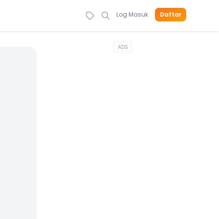
Log Masuk
Daftar
ADS