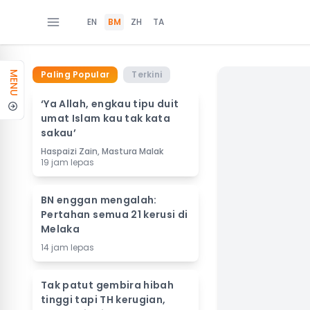
EN
BM
ZH
TA
Paling Popular
Terkini
MENU
‘Ya Allah, engkau tipu duit
umat Islam kau tak kata
sakau’
Haspaizi Zain, Mastura Malak
19 jam lepas
BN enggan mengalah:
Pertahan semua 21 kerusi di
Melaka
14 jam lepas
Tak patut gembira hibah
tinggi tapi TH kerugian,