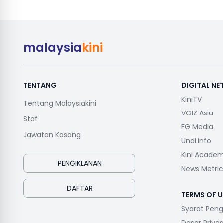
malaysia
kini
TENTANG
DIGITAL N
KiniTV
Tentang Malaysiakini
VOIZ Asia
Staf
FG Media
Jawatan Kosong
Undi.info
Kini Acade
PENGIKLANAN
News Metric
DAFTAR
TERMS OF U
Syarat Pen
Dasar Privas