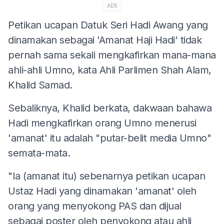
ADS
Petikan ucapan Datuk Seri Hadi Awang yang
dinamakan sebagai 'Amanat Haji Hadi' tidak
pernah sama sekali mengkafirkan mana-mana
ahli-ahli Umno, kata Ahli Parlimen Shah Alam,
Khalid Samad.
Sebaliknya, Khalid berkata, dakwaan bahawa
Hadi mengkafirkan orang Umno menerusi
'amanat' itu adalah "putar-belit media Umno"
semata-mata.
"Ia (amanat itu) sebenarnya petikan ucapan
Ustaz Hadi yang dinamakan 'amanat' oleh
orang yang menyokong PAS dan dijual
sebagai poster oleh penyokong atau ahli