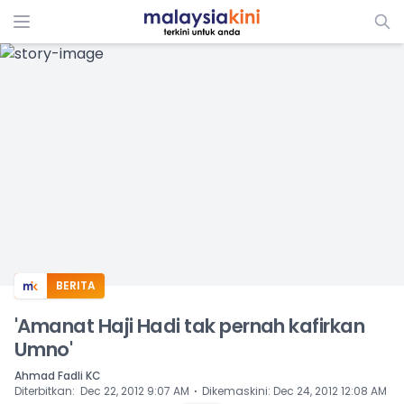
ADS
BERITA
'Amanat Haji Hadi tak pernah kafirkan
Umno'
Ahmad Fadli KC
⋅
Diterbitkan
:
Dec 22, 2012 9:07 AM
Dikemaskini
:
Dec 24, 2012 12:08 AM