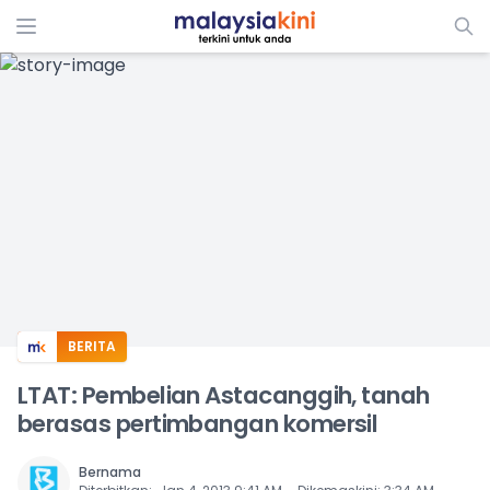
ADS
BERITA
LTAT: Pembelian Astacanggih, tanah
berasas pertimbangan komersil
Bernama