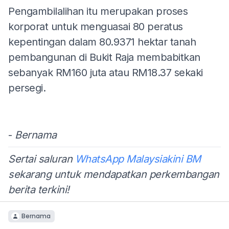
Pengambilalihan itu merupakan proses
korporat untuk menguasai 80 peratus
kepentingan dalam 80.9371 hektar tanah
pembangunan di Bukit Raja membabitkan
sebanyak RM160 juta atau RM18.37 sekaki
persegi.
-
Bernama
Sertai saluran
WhatsApp Malaysiakini BM
sekarang untuk mendapatkan perkembangan
berita terkini!
Bernama