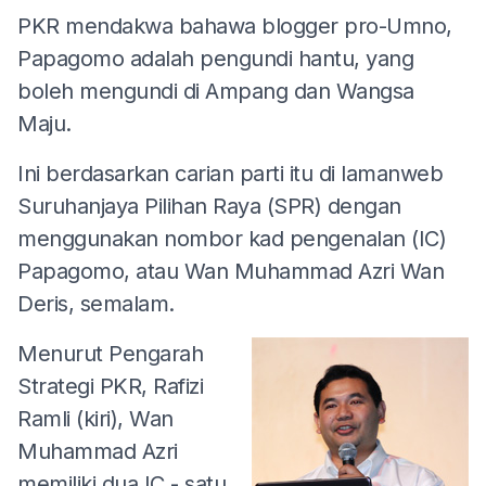
PKR mendakwa bahawa blogger pro-Umno,
Papagomo adalah pengundi hantu, yang
boleh mengundi di Ampang dan Wangsa
Maju.
Ini berdasarkan carian parti itu di lamanweb
Suruhanjaya Pilihan Raya (SPR) dengan
menggunakan nombor kad pengenalan (IC)
Papagomo, atau Wan Muhammad Azri Wan
Deris, semalam.
Menurut Pengarah
Strategi PKR, Rafizi
Ramli (kiri), Wan
Muhammad Azri
memiliki dua IC - satu