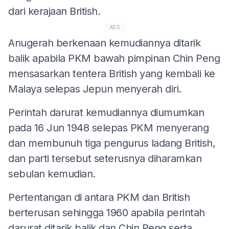
dari kerajaan British.
ADS
Anugerah berkenaan kemudiannya ditarik
balik apabila PKM bawah pimpinan Chin Peng
mensasarkan tentera British yang kembali ke
Malaya selepas Jepun menyerah diri.
Perintah darurat kemudiannya diumumkan
pada 16 Jun 1948 selepas PKM menyerang
dan membunuh tiga pengurus ladang British,
dan parti tersebut seterusnya diharamkan
sebulan kemudian.
Pertentangan di antara PKM dan British
berterusan sehingga 1960 apabila perintah
darurat ditarik balik dan Chin Peng serta