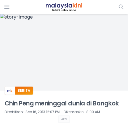
ADS
BERITA
Chin Peng meninggal dunia di Bangkok
⋅
Diterbitkan
:
Sep 16, 2013 12:07 PM
Dikemaskini
:
8:09 AM
ADS