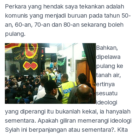
Perkara yang hendak saya tekankan adalah
komunis yang menjadi buruan pada tahun 50-
an, 60-an, 70-an dan 80-an sekarang boleh
pulang.
Bahkan,
dipelawa
pulang ke
tanah air,
ertinya
sesuatu
ideologi
yang diperangi itu bukanlah kekal, ia hanyalah
sementara. Apakah giliran memerangi ideologi
Syiah ini berpanjangan atau sementara?. Kita