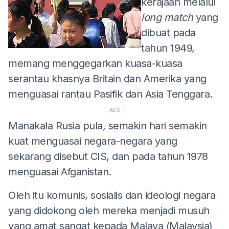
kerajaan melalui
long match
yang
dibuat pada
tahun 1949,
memang menggegarkan kuasa-kuasa
serantau khasnya Britain dan Amerika yang
menguasai rantau Pasifik dan Asia Tenggara.
ADS
Manakala Rusia pula, semakin hari semakin
kuat menguasai negara-negara yang
sekarang disebut CIS, dan pada tahun 1978
menguasai Afganistan.
Oleh itu komunis, sosialis dan ideologi negara
yang didokong oleh mereka menjadi musuh
yang amat sangat kepada Malaya (Malaysia)