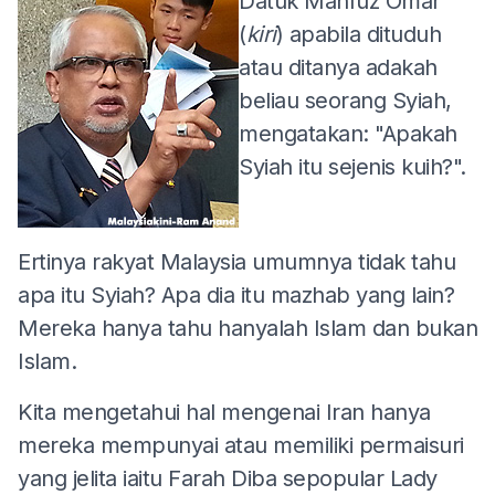
Datuk Mahfuz Omar
(
kiri
) apabila dituduh
atau ditanya adakah
beliau seorang Syiah,
mengatakan: "Apakah
Syiah itu sejenis kuih?".
Ertinya rakyat Malaysia umumnya tidak tahu
apa itu Syiah? Apa dia itu mazhab yang lain?
Mereka hanya tahu hanyalah Islam dan bukan
Islam.
Kita mengetahui hal mengenai Iran hanya
mereka mempunyai atau memiliki permaisuri
yang jelita iaitu Farah Diba sepopular Lady