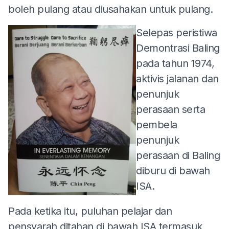
boleh pulang atau diusahakan untuk pulang.
Selepas peristiwa
Demontrasi Baling
pada tahun 1974,
aktivis jalanan dan
penunjuk
perasaan serta
pembela
penunjuk
perasaan di Baling
diburu di bawah
ISA.
Pada ketika itu, puluhan pelajar dan
pensyarah ditahan di bawah ISA termasuk