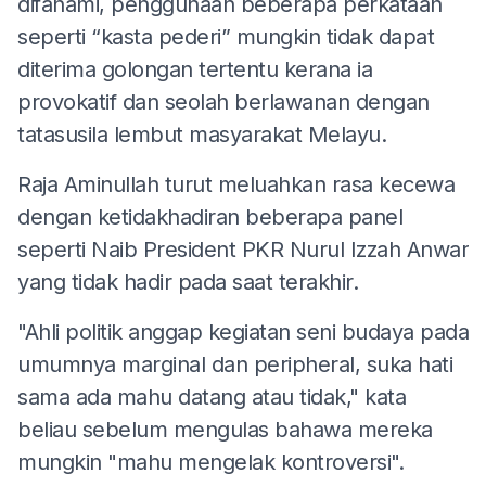
difahami, penggunaan beberapa perkataan
seperti “kasta pederi” mungkin tidak dapat
diterima golongan tertentu kerana ia
provokatif dan seolah berlawanan dengan
tatasusila lembut masyarakat Melayu.
Raja Aminullah turut meluahkan rasa kecewa
dengan ketidakhadiran beberapa panel
seperti Naib President PKR Nurul Izzah Anwar
yang tidak hadir pada saat terakhir.
"Ahli politik anggap kegiatan seni budaya pada
umumnya marginal dan peripheral, suka hati
sama ada mahu datang atau tidak," kata
beliau sebelum mengulas bahawa mereka
mungkin "mahu mengelak kontroversi".