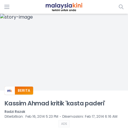
ADS
BERITA
Kassim Ahmad kritik 'kasta paderi'
Radzi Razak
⋅
Diterbitkan
:
Feb 16, 2014 5:23 PM
Dikemaskini
:
Feb 17, 2014 6:16 AM
ADS