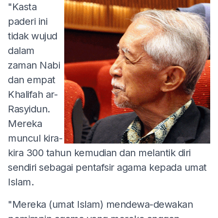
"Kasta
paderi ini
tidak wujud
dalam
zaman Nabi
dan empat
Khalifah ar-
Rasyidun.
Mereka
muncul kira-
kira 300 tahun kemudian dan melantik diri
sendiri sebagai pentafsir agama kepada umat
Islam.
"Mereka (umat Islam) mendewa-dewakan